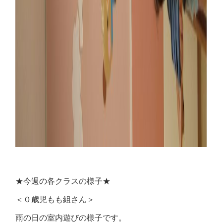
★今週の各クラスの様子★
＜０歳児もも組さん＞
雨の日の室内遊びの様子です。