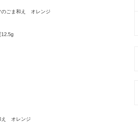
ツのごま和え オレンジ
2.5g
和え オレンジ