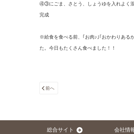
④③にごま、さとう、しょうゆを入れよく
完成
※給食を食べる前、｢お肉♪｣｢おかわりあ
た。今日もたくさん食べました！！
前へ
総合サイト
会社情