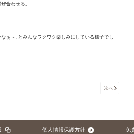
混ぜ合わせる。
るかなぁ～｣とみんなワクワク楽しみにしている様子でし
次へ
報
個人情報保護方針
免