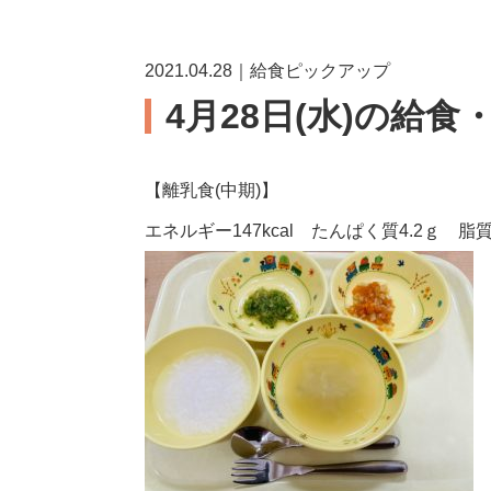
2021.04.28｜給食ピックアップ
4月28日(水)の給食
【離乳食(中期)】
エネルギー147kcal たんぱく質4.2ｇ 脂質1