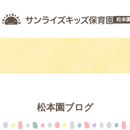
松本
松本園ブログ