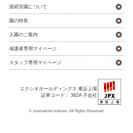
国府宮園について
園の特長
入園のご案内
保護者専用マイページ
スタッフ専用マイページ
エクシオホールディングス
東証上場
証券コード： 362A 子会社
© sunrisekids-hoikuen. All Rights Reserved.