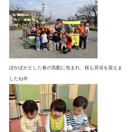
ぽかぽかとした春の気配に包まれ、桜も見頃を迎えま
したね🌸