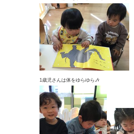
1歳児さんは体をゆらゆら🎶