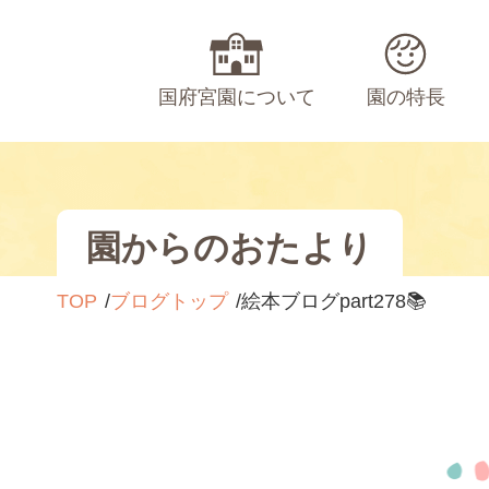
国府宮園について
園の特長
園からのおたより
TOP
ブログトップ
絵本ブログpart278📚