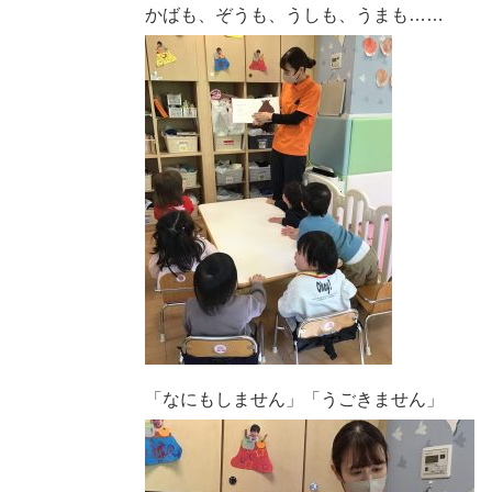
かばも、ぞうも、うしも、うまも……
「なにもしません」「うごきません」