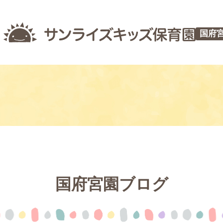
国府
国府宮園ブログ