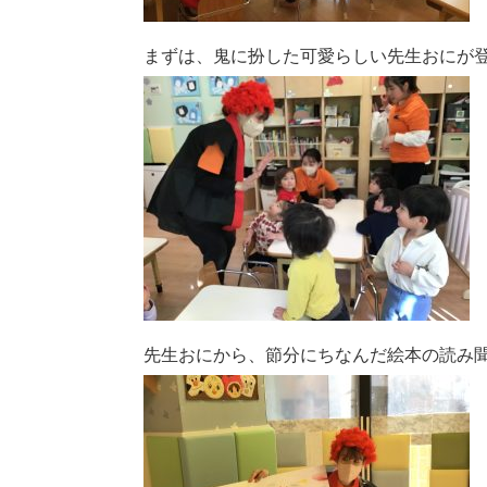
まずは、鬼に扮した可愛らしい先生おにが
先生おにから、節分にちなんだ絵本の読み聞