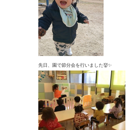
先日、園で節分会を行いました👹✨