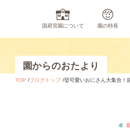
国府宮園について
園の特長
園からのおたより
TOP
ブログトップ
👹可愛いおにさん大集合！節