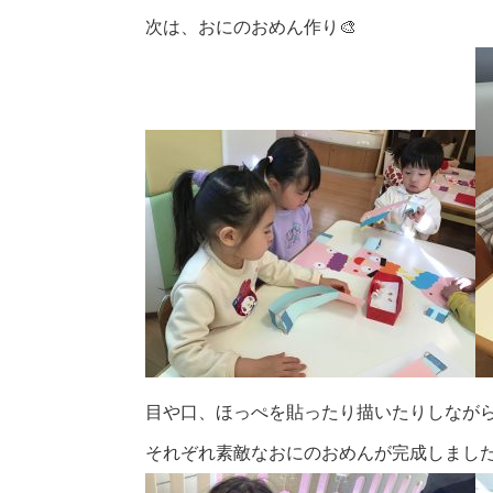
次は、おにのおめん作り🎨
目や口、ほっぺを貼ったり描いたりしなが
それぞれ素敵なおにのおめんが完成しまし