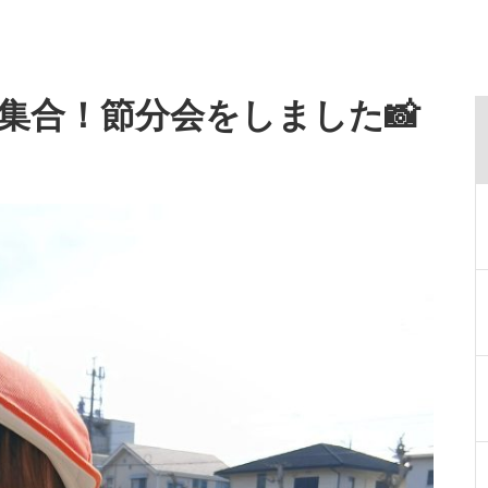
集合！節分会をしました📸