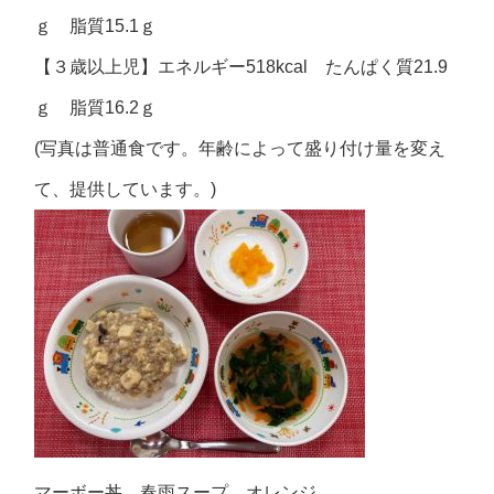
ｇ 脂質15.1ｇ
【３歳以上児】エネルギー518kcal たんぱく質21.9
ｇ 脂質16.2ｇ
(写真は普通食です。年齢によって盛り付け量を変え
て、提供しています。)
マーボー丼 春雨スープ オレンジ