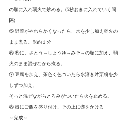
の順に入れ弱火で炒める。(5秒おきに入れていく間
隔)
⑤ 野菜がやわらかくなったら、水を少し加え弱火の
まま煮る。※約１分
⑥ ⑤に、さとう→しょうゆ→みそ→の順に加え、弱
火のまま混ぜながら煮る。
⑦ 豆腐を加え、茶色く色づいたら水溶き片栗粉を少
しずつ加え、
そっと混ぜながらとろみがついたら火を止める。
⑧ 器にご飯を盛り付け、その上に⑥をかける
～完成～