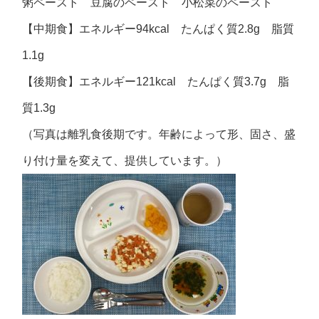
粥ペースト 豆腐のペースト 小松菜のペースト
【中期食】エネルギー94kcal たんぱく質2.8g 脂質
1.1g
【後期食】エネルギー121kcal たんぱく質3.7g 脂
質1.3g
（写真は離乳食後期です。年齢によって形、固さ、盛
り付け量を変えて、提供しています。）