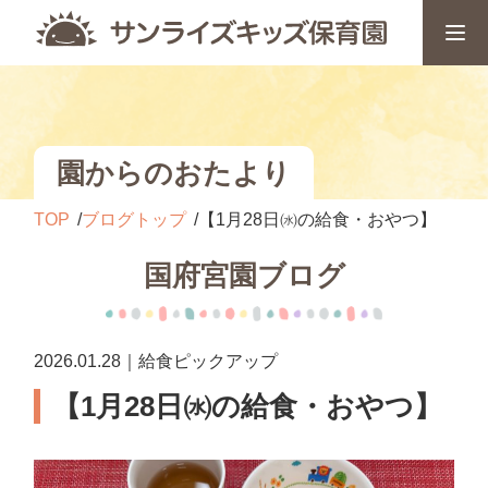
園からのおたより
TOP
ブログトップ
【1月28日㈬の給食・おやつ】
国府宮園ブログ
2026.01.28｜給食ピックアップ
【1月28日㈬の給食・おやつ】