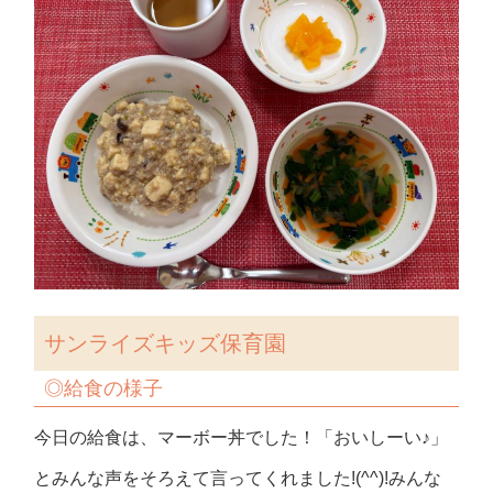
サンライズキッズ保育園
◎
給食の様子
今日の給食は、マーボー丼でした！「おいしーい♪」
とみんな声をそろえて言ってくれました!(^^)!みんな