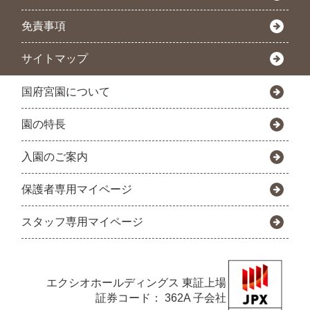
免責事項
サイトマップ
国府宮園について
園の特長
入園のご案内
保護者専用マイページ
スタッフ専用マイページ
エクシオホールディングス
東証上場
証券コード： 362A 子会社