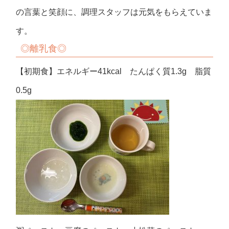
の言葉と笑顔に、調理スタッフは元気をもらえていま
す。
◎
離乳食◎
【初期食】エネルギー41kcal たんぱく質1.3g 脂質
0.5g