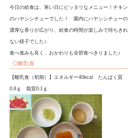
今日の給食は、寒い日にピッタリなメニュー！チキン
のハヤシシチューでした！ 園内にハヤシシチューの
濃厚な香りが広がり、給食の時間が楽しみで待ちきれ
ない様子でした♪
食べ進みも良く、おかわりも全部食べきりました♪
◎離乳食
【離乳食（初期）】エネルギー40kcal たんぱく質
0.8ｇ 脂質0.1ｇ