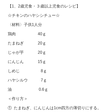
【1、2歳児食・３歳以上児食のレシピ】
☆チキンのハヤシシチュー☆
〈材料〉子供1人分
鶏肉 40ｇ
たまねぎ 20ｇ
じゃが芋 20ｇ
にんじん 15ｇ
しめじ 8ｇ
ハヤシルウ 7ｇ
油 0.6ｇ
＜作り方＞
① たまねぎ、にんじんは1cm四方の薄切りにする。