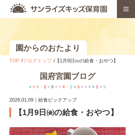
園からのおたより
TOP
ブログトップ
【1月9日㈮の給食・おやつ】
国府宮園ブログ
2026.01.09｜給食ピックアップ
【1月9日㈮の給食・おやつ】