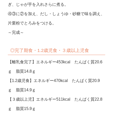
ぎ、じゃが芋を入れさらに煮る。
④③に②を加え、だし・しょうゆ・砂糖で味を調え、
片栗粉でとろみをつける。
～完成～
◎完了期食・1.2歳児食・３歳以上児食
【離乳食完了】エネルギー453kcal たんぱく質20.6
ｇ 脂質14.8ｇ
【1.2歳児食】エネルギー470kcal たんぱく質20.9
ｇ 脂質14.9ｇ
【３歳以上児】エネルギー511kcal たんぱく質22.8
ｇ 脂質15.9ｇ