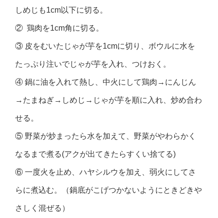
しめじも1cm以下に切る。
② 鶏肉を1cm角に切る。
③ 皮をむいたじゃが芋を1cmに切り、ボウルに水を
たっぷり注いでじゃが芋を入れ、つけおく。
④ 鍋に油を入れて熱し、中火にして鶏肉→にんじん
→たまねぎ→しめじ→じゃが芋を順に入れ、炒め合わ
せる。
⑤ 野菜が炒まったら水を加えて、野菜がやわらかく
なるまで煮る(アクが出てきたらすくい捨てる)
⑥ 一度火を止め、ハヤシルウを加え、弱火にしてさ
らに煮込む。（鍋底がこげつかないようにときどきや
さしく混ぜる）