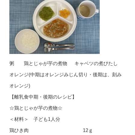
粥 鶏とじゃが芋の煮物 キャベツの煮びたし
オレンジ(中期はオレンジみじん切り・後期は、刻み
オレンジ)
【離乳食中期・後期のレシピ】
☆鶏とじゃが芋の煮物☆
＜材料＞ 子ども1人分
鶏ひき肉 12ｇ