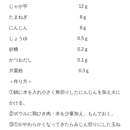
じゃが芋 12ｇ
たまねぎ 8ｇ
にんじん 8ｇ
しょうゆ 0.5ｇ
砂糖 0.2ｇ
かつおだし 0.1ｇ
片栗粉 0.3ｇ
＜作り方＞
①鍋に水を入れ小さく角切りしたにんじんを加え火に
かける。
②ボウルに鶏ひき肉・水を少量加え、もんでおく。
③①がやわらかくなってきたらみじん切りにした玉ね