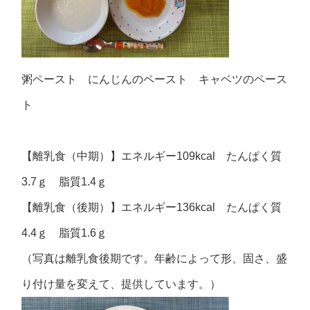
粥ペースト にんじんのペースト キャベツのペース
ト
【離乳食（中期）】エネルギー109kcal たんぱく質
3.7ｇ 脂質1.4ｇ
【離乳食（後期）】エネルギー136kcal たんぱく質
4.4ｇ 脂質1.6ｇ
（写真は離乳食後期です。年齢によって形、固さ、盛
り付け量を変えて、提供しています。）