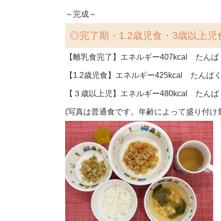
～完成～
◎
完了期・1.2歳児食・3歳以上児
【離乳食完了】エネルギー407kcal たんぱく
【1.2歳児食】エネルギー425kcal たんぱく
【３歳以上児】エネルギー480kcal たんぱく
(写真は普通食です。年齢によって盛り付け