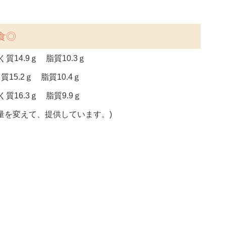
食◎
質14.9ｇ 脂質10.3ｇ
質15.2ｇ 脂質10.4ｇ
質16.3ｇ 脂質9.9ｇ
量を変えて、提供しています。)