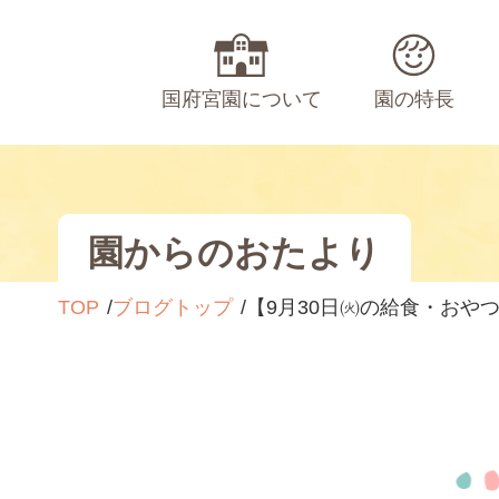
国府宮園について
園の特長
園からのおたより
TOP
ブログトップ
【9月30日㈫の給食・おや