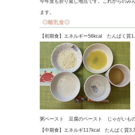
今年度も折り返し地点です。これからのみ
ます。
◎
離乳食◎
【初期食】エネルギー56kcal たんぱく質1.7
粥ペースト 豆腐のペースト じゃがいも
【中期食】エネルギ117kcal たんぱく質3.7