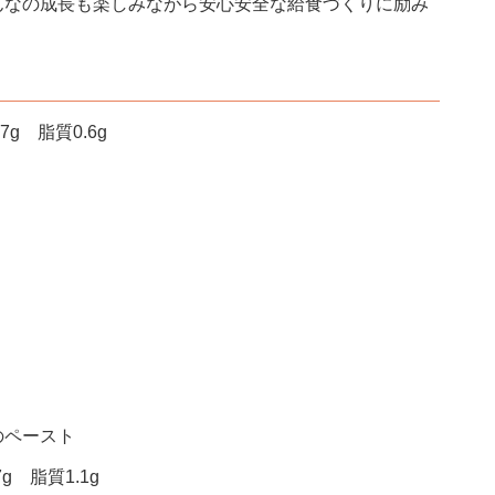
んなの成長も楽しみながら安心安全な給食づくりに励み
g 脂質0.6g
のペースト
g 脂質1.1g