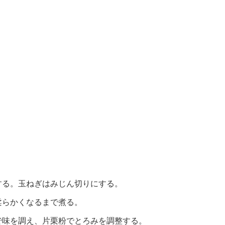
する。玉ねぎはみじん切りにする。
柔らかくなるまで煮る。
で味を調え、片栗粉でとろみを調整する。