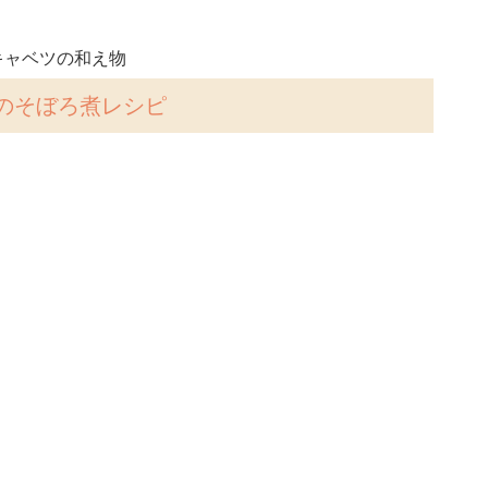
キャベツの和え物
のそぼろ煮レシピ