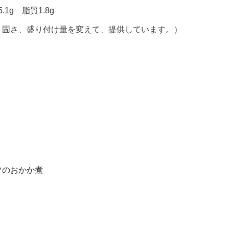
1g 脂質1.8g
、固さ、盛り付け量を変えて、提供しています。）
ツのおかか煮