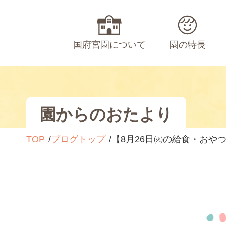
国府宮園について
園の特長
園からのおたより
TOP
ブログトップ
【8月26日㈫の給食・おや