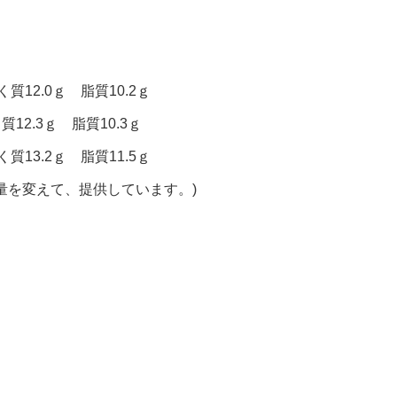
質12.0ｇ 脂質10.2ｇ
質12.3ｇ 脂質10.3ｇ
質13.2ｇ 脂質11.5ｇ
量を変えて、提供しています。)