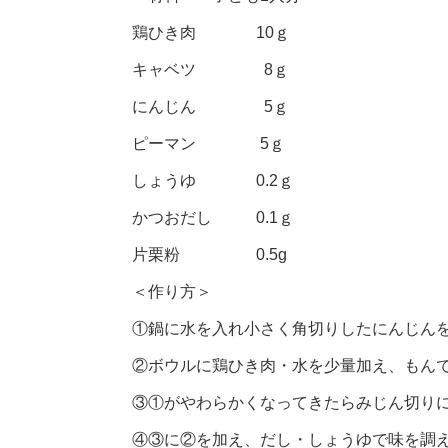
鶏ひき肉 10ｇ
キャベツ 8ｇ
にんじん 5ｇ
ピーマン 5ｇ
しょうゆ 0.2ｇ
かつおだし 0.1ｇ
片栗粉 0.5g
＜作り方＞
①鍋に水を入れ小さく角切りしたにんじん
②ボウルに鶏ひき肉・水を少量加え、もん
③①がやわらかくなってきたらみじん切り
④③に②を加え、だし・しょうゆで味を調