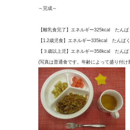
～完成～
【離乳食完了】エネルギー325kcal たんぱく
【1.2歳児食】エネルギー335kcal たんぱく
【３歳以上児】エネルギー358kcal たんぱく
(写真は普通食です。年齢によって盛り付け