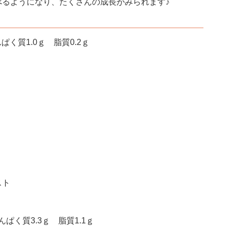
べるようになり、たくさんの成長がみられます♪
ぱく質1.0ｇ 脂質0.2ｇ
スト
ぱく質3.3ｇ 脂質1.1ｇ