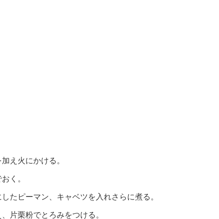
を加え火にかける。
でおく。
にしたピーマン、キャベツを入れさらに煮る。
え、片栗粉でとろみをつける。