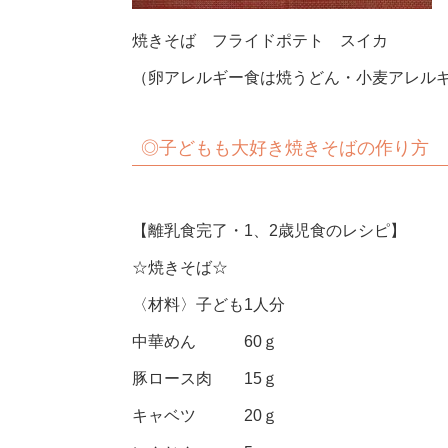
焼きそば フライドポテト スイカ
（卵アレルギー食は焼うどん・小麦アレルギ
◎子どもも大好き焼きそばの作り方
【離乳食完了・1、2歳児食のレシピ】
☆焼きそば☆
〈材料〉子ども1人分
中華めん 60ｇ
豚ロース肉 15ｇ
キャベツ 20ｇ