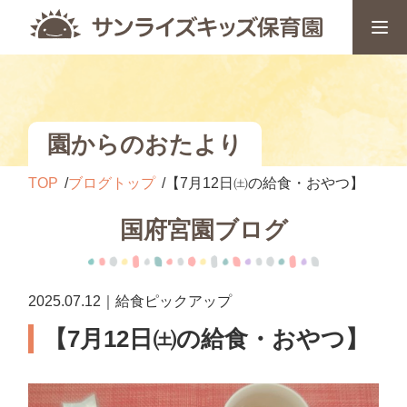
園からのおたより
TOP
ブログトップ
【7月12日㈯の給食・おやつ】
国府宮園ブログ
2025.07.12｜給食ピックアップ
【7月12日㈯の給食・おやつ】