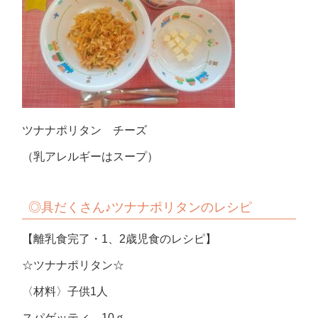
ツナナポリタン チーズ
（乳アレルギーはスープ）
◎具だくさん♪ツナナポリタンのレシピ
【離乳食完了・1、2歳児食のレシピ】
☆ツナナポリタン☆
〈材料〉子供1人
スパゲッティ 10ｇ