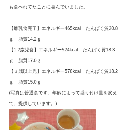
も食べれてたことに喜んでいました。
【離乳食完了】エネルギー465kcal たんぱく質20.8
ｇ 脂質14.2ｇ
【1.2歳児食】エネルギー524kcal たんぱく質18.3
ｇ 脂質17.0ｇ
【３歳以上児】エネルギー578kcal たんぱく質18.2
ｇ 脂質15.0ｇ
(写真は普通食です。年齢によって盛り付け量を変え
て、提供しています。)