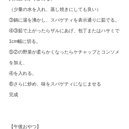
（少量の水を入れ、蒸し焼きにしても良い）
③鍋に湯を沸かし、スパゲティを表示通りに茹でる。
④③茹で上がったらザルにあげ、包丁またはハサミで
1cm幅に切る。
⑤②の野菜が柔らかくなったらケチャップとコンソメ
を加え、
④を入れる。
⑥さらに炒め、味をスパゲティになじませる
完成
【午後おやつ】