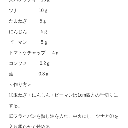
ツナ 10ｇ
たまねぎ 5ｇ
にんじん 5ｇ
ピーマン 5ｇ
トマトケチャップ 4ｇ
コンソメ 0.2ｇ
油 0.8ｇ
＜作り方＞
①玉ねぎ・にんじん・ピーマンは1cm四方の千切りに
する。
②フライパンを熱し油を入れ、中火にし、ツナと①を
入れ柔らかく炒める。