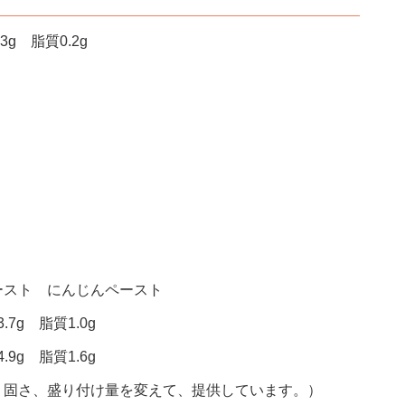
g 脂質0.2g
ースト にんじんペースト
7g 脂質1.0g
9g 脂質1.6g
、固さ、盛り付け量を変えて、提供しています。）