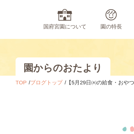
国府宮園について
園の特長
園からのおたより
TOP
ブログトップ
【5月29日㈭の給食・おや