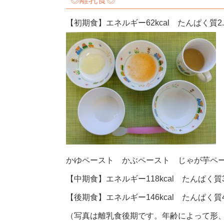
◎離乳食◎
【初期食】エネルギー62kcal たんぱく質2.3
かゆペースト かぶペースト じゃが芋ペ
【中期食】エネルギー118kcal たんぱく質3.
【後期食】エネルギー146kcal たんぱく質4.
（写真は離乳食後期です。年齢によって形