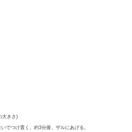
の大きさ)
注いでつけ置く。約3分後、ザルにあげる。