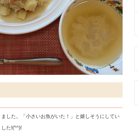
りました。「小さいお魚がいた！」と嬉しそうにしてい
!(^^)!