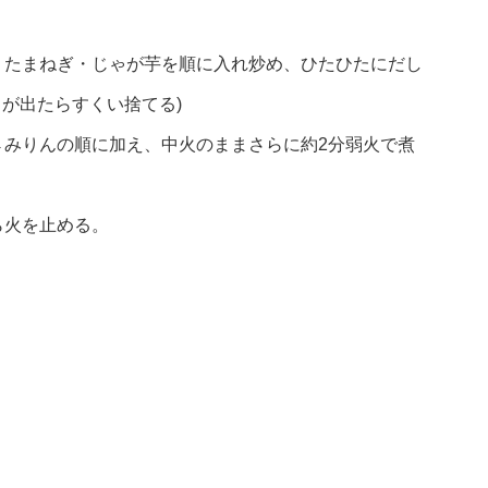
・たまねぎ・じゃが芋を順に入れ炒め、ひたひたにだし
クが出たらすくい捨てる)
→みりんの順に加え、中火のままさらに約2分弱火で煮
ら火を止める。