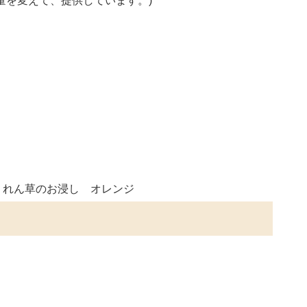
量を変えて、提供しています。)
うれん草のお浸し オレンジ