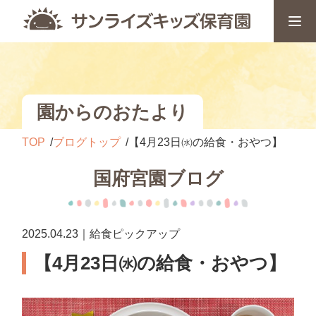
園からのおたより
TOP
ブログトップ
【4月23日㈬の給食・おやつ】
国府宮園ブログ
2025.04.23｜給食ピックアップ
【4月23日㈬の給食・おやつ】