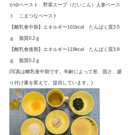
かゆペースト 野菜スープ（だいこん）人参ペース
ト こまつなペースト
【離乳食中期】エネルギー101kcal たんぱく質3.5
ｇ 脂質0.2ｇ
【離乳食後期】エネルギー119kcal たんぱく質3.8
ｇ 脂質0.2ｇ
(写真は離乳食中期です。年齢によって形、固さ、盛
り付け量を変えて、提供しています。)