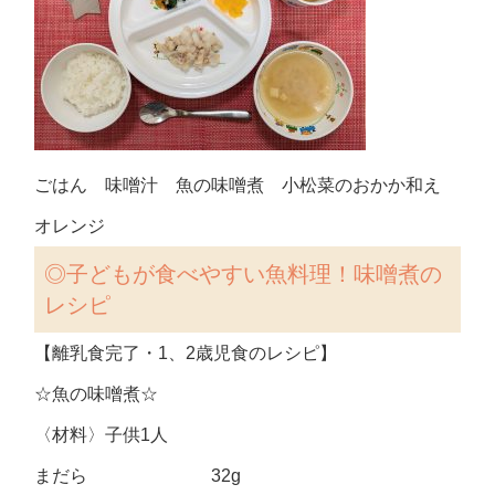
ごはん 味噌汁 魚の味噌煮 小松菜のおかか和え
オレンジ
◎子どもが食べやすい魚料理！味噌煮の
レシピ
【離乳食完了・1、2歳児食のレシピ】
☆魚の味噌煮☆
〈材料〉子供1人
まだら 32g