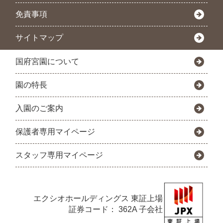
免責事項
サイトマップ
国府宮園について
園の特長
入園のご案内
保護者専用マイページ
スタッフ専用マイページ
エクシオホールディングス
東証上場
証券コード： 362A 子会社