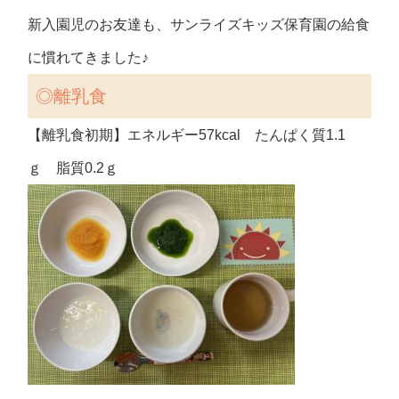
新入園児のお友達も、サンライズキッズ保育園の給食
に慣れてきました♪
◎離乳食
【離乳食初期】エネルギー57kcal たんぱく質1.1
ｇ 脂質0.2ｇ