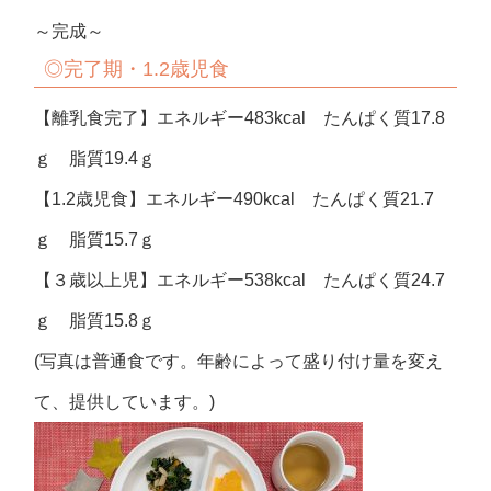
～完成～
◎完了期・1.2歳児食
【離乳食完了】エネルギー483kcal たんぱく質17.8
ｇ 脂質19.4ｇ
【1.2歳児食】エネルギー490kcal たんぱく質21.7
ｇ 脂質15.7ｇ
【３歳以上児】エネルギー538kcal たんぱく質24.7
ｇ 脂質15.8ｇ
(写真は普通食です。年齢によって盛り付け量を変え
て、提供しています。)