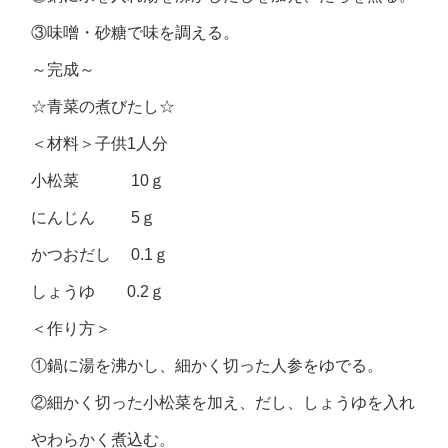
③味噌・砂糖で味を調える。
～完成～
☆青菜の煮びたし☆
＜材料＞子供1人分
小松菜 10ｇ
にんじん 5ｇ
かつおだし 0.1ｇ
しょうゆ 0.2ｇ
＜作り方＞
①鍋に湯を沸かし、細かく切った人参をゆでる。
②細かく切った小松菜を加え、だし、しょうゆを入れ
やわらかく煮込む。