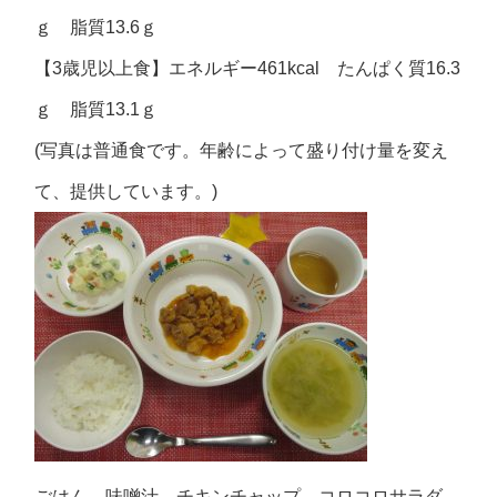
ｇ 脂質13.6ｇ
【3歳児以上食】エネルギー461kcal たんぱく質16.3
ｇ 脂質13.1ｇ
(写真は普通食です。年齢によって盛り付け量を変え
て、提供しています。)
ごはん 味噌汁 チキンチャップ コロコロサラダ