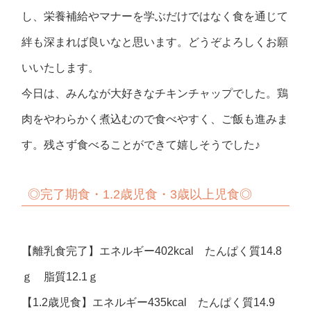
し、栄養補給やマナーを学ぶだけではなく食を通じて
絆も深まれば良いなと思います。どうぞよろしくお願
いいたします。
今日は、みんなが大好きなチキンチャップでした。鶏
肉をやわらかく煮込むので食べやすく、ご飯も進みま
す。残さず食べることができて嬉しそうでした♪
◎完了期食・1.2歳児食・3歳以上児食◎
【離乳食完了】エネルギー402kcal たんぱく質14.8
ｇ 脂質12.1ｇ
【1.2歳児食】エネルギー435kcal たんぱく質14.9