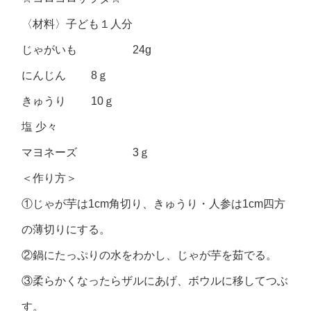
〈材料〉子ども１人分
じゃがいも 24g
にんじん 8ｇ
きゅうり 10ｇ
塩 少々
マヨネーズ 3ｇ
＜作り方＞
①じゃが芋は1cm角切り、きゅうり・人参は1cm四方
の薄切りにする。
②鍋にたっぷりの水をわかし、じゃが芋を茹でる。
③柔らかくなったらザルにあげ、ボウルに移してつぶ
す。