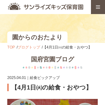
園からのおたより
TOP
ブログトップ
【4月1日㈫の給食・おやつ】
国府宮園ブログ
2025.04.01｜給食ピックアップ
【4月1日㈫の給食・おやつ】