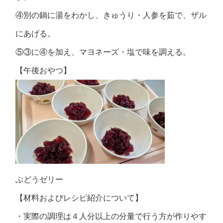
④別の鍋に湯をわかし、きゅうり・人参を茹で、ザル
にあげる。
⑤③に④を加え、マヨネーズ・塩で味を調える。
【午後おやつ】
ぶどうゼリー
【材料およびレシピ紹介について】
・実際の調理は４人分以上の分量で行う方が作りやす