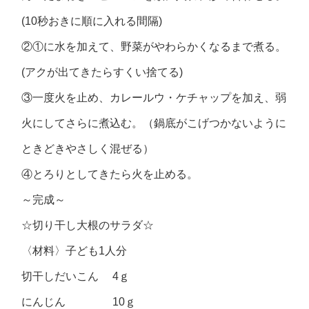
(10秒おきに順に入れる間隔)
②①に水を加えて、野菜がやわらかくなるまで煮る。
(アクが出てきたらすくい捨てる)
③一度火を止め、カレールウ・ケチャップを加え、弱
火にしてさらに煮込む。（鍋底がこげつかないように
ときどきやさしく混ぜる）
④とろりとしてきたら火を止める。
～完成～
☆切り干し大根のサラダ☆
〈材料〉子ども1人分
切干しだいこん 4ｇ
にんじん 10ｇ