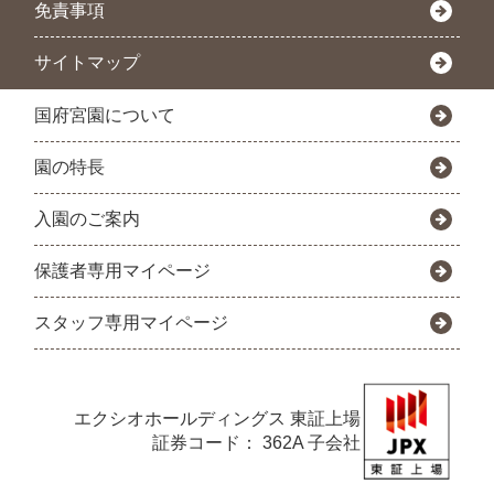
免責事項
サイトマップ
国府宮園について
園の特長
入園のご案内
保護者専用マイページ
スタッフ専用マイページ
エクシオホールディングス
東証上場
証券コード： 362A 子会社