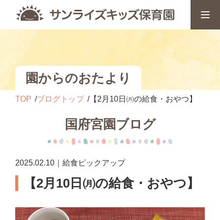
園からのおたより
TOP
ブログトップ
【2月10日㈪の給食・おやつ】
国府宮園ブログ
2025.02.10｜給食ピックアップ
【2月10日㈪の給食・おやつ】