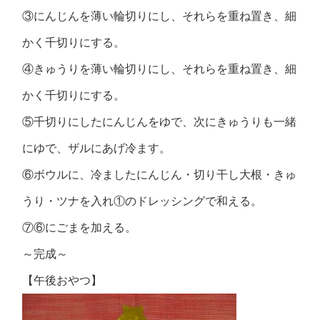
③にんじんを薄い輪切りにし、それらを重ね置き、細
かく千切りにする。
④きゅうりを薄い輪切りにし、それらを重ね置き、細
かく千切りにする。
⑤千切りにしたにんじんをゆで、次にきゅうりも一緒
にゆで、ザルにあげ冷ます。
⑥ボウルに、冷ましたにんじん・切り干し大根・きゅ
うり・ツナを入れ①のドレッシングで和える。
⑦⑥にごまを加える。
～完成～
【午後おやつ】