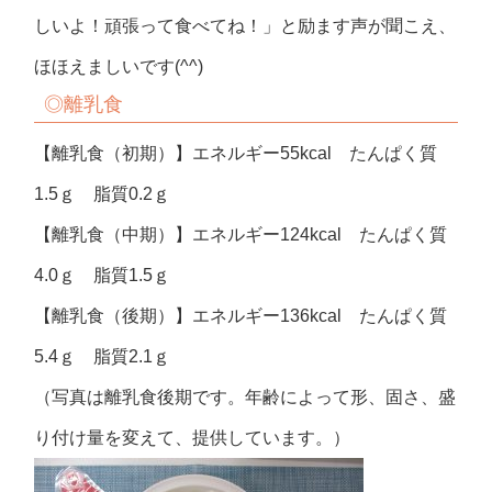
しいよ！頑張って食べてね！」と励ます声が聞こえ、
ほほえましいです(^^)
◎離乳食
【離乳食（初期）】エネルギー55kcal たんぱく質
1.5ｇ 脂質0.2ｇ
【離乳食（中期）】エネルギー124kcal たんぱく質
4.0ｇ 脂質1.5ｇ
【離乳食（後期）】エネルギー136kcal たんぱく質
5.4ｇ 脂質2.1ｇ
（写真は離乳食後期です。年齢によって形、固さ、盛
り付け量を変えて、提供しています。）