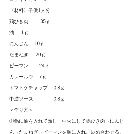
〈材料〉子供1人分
鶏ひき肉 35ｇ
油 1ｇ
にんじん 10ｇ
たまねぎ 20ｇ
ピーマン 24ｇ
カレールウ 7ｇ
トマトケチャップ 0.8ｇ
中濃ソース 0.8ｇ
＜作り方＞
①鍋に油を入れて熱し、中火にして鶏ひき肉→にんじ
ん→たまねぎ→ピーマンを順に入れ、炒め合わせる。