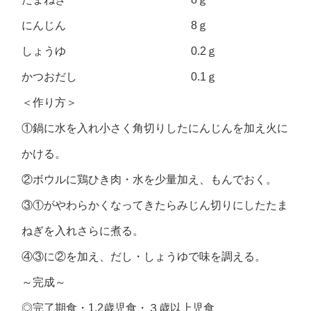
にんじん 8ｇ
しょうゆ 0.2ｇ
かつおだし 0.1ｇ
＜作り方＞
①鍋に水を入れ小さく角切りしたにんじんを加え火に
かける。
②ボウルに鶏ひき肉・水を少量加え、もんでおく。
③①がやわらかくなってきたらみじん切りにしたたま
ねぎを入れさらに煮る。
④③に②を加え、だし・しょうゆで味を調える。
～完成～
◎完了期食・1.2歳児食・３歳以上児食