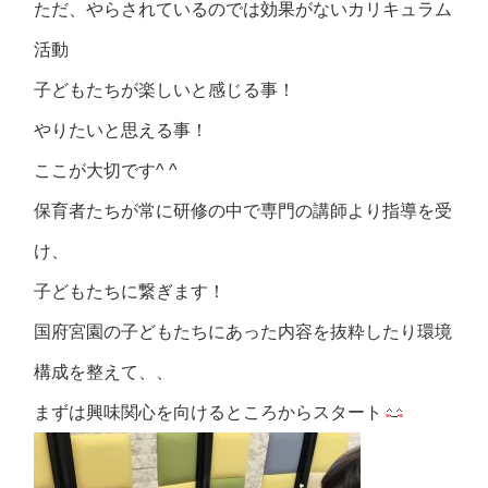
ただ、やらされているのでは効果がないカリキュラム
活動
子どもたちが楽しいと感じる事！
やりたいと思える事！
ここが大切です^ ^
保育者たちが常に研修の中で専門の講師より指導を受
け、
子どもたちに繋ぎます！
国府宮園の子どもたちにあった内容を抜粋したり環境
構成を整えて、、
まずは興味関心を向けるところからスタート