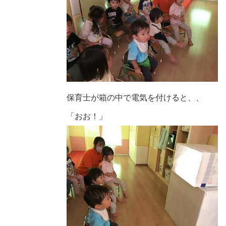
保育士が箱の中で電気を付けると、、
「おお！」