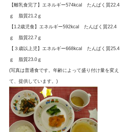
【離乳食完了】エネルギー574kcal たんぱく質22.4
ｇ 脂質21.2ｇ
【1.2歳児食】エネルギー592kcal たんぱく質22.4
ｇ 脂質22.7ｇ
【３歳以上児】エネルギー668kcal たんぱく質25.4
ｇ 脂質23.0ｇ
(写真は普通食です。年齢によって盛り付け量を変え
て、提供しています。)