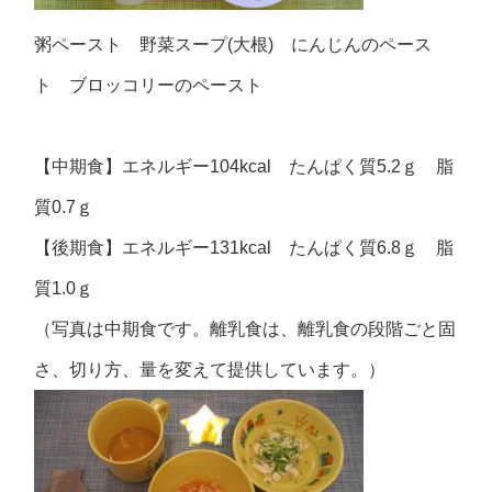
粥ペースト 野菜スープ(大根) にんじんのペース
ト ブロッコリーのペースト
【中期食】エネルギー104kcal たんぱく質5.2ｇ 脂
質0.7ｇ
【後期食】エネルギー131kcal たんぱく質6.8ｇ 脂
質1.0ｇ
（写真は中期食です。離乳食は、離乳食の段階ごと固
さ、切り方、量を変えて提供しています。）