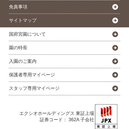
免責事項
サイトマップ
国府宮園について
園の特長
入園のご案内
保護者専用マイページ
スタッフ専用マイページ
エクシオホールディングス
東証上場
証券コード： 362A 子会社