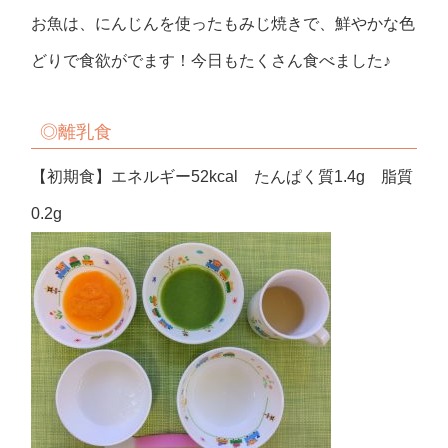
お魚は、にんじんを使ったもみじ焼きで、鮮やかな色
どりで食欲がでます！今日もたくさん食べました♪
◎
離乳食
【初期食】エネルギー52kcal たんぱく質1.4g 脂質
0.2g