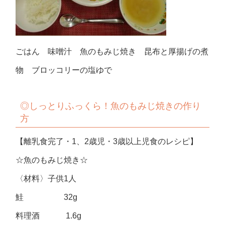
ごはん 味噌汁 魚のもみじ焼き 昆布と厚揚げの煮
物 ブロッコリーの塩ゆで
◎しっとりふっくら！魚のもみじ焼きの作り
方
【離乳食完了・1、2歳児・3歳以上児食のレシピ】
☆魚のもみじ焼き☆
〈材料〉子供1人
鮭 32g
料理酒 1.6g