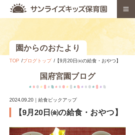
園からのおたより
TOP
ブログトップ
【9月20日㈮の給食・おやつ】
国府宮園ブログ
2024.09.20｜給食ピックアップ
【9月20日㈮の給食・おやつ】