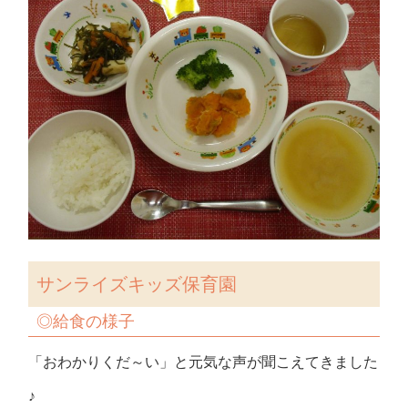
サンライズキッズ保育園
◎
給食の様子
「おわかりくだ～い」と元気な声が聞こえてきました
♪