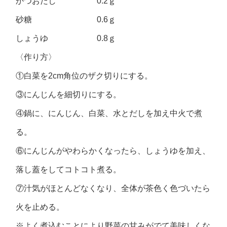
かつおだし 0.2ｇ
砂糖 0.6ｇ
しょうゆ 0.8ｇ
〈作り方〉
①白菜を2cm角位のザク切りにする。
③にんじんを細切りにする。
④鍋に、にんじん、白菜、水とだしを加え中火で煮
る。
⑥にんじんがやわらかくなったら、しょうゆを加え、
落し蓋をしてコトコト煮る。
⑦汁気がほとんどなくなり、全体が茶色く色づいたら
火を止める。
※よく煮込むことにより野菜の甘みがでて美味しくな