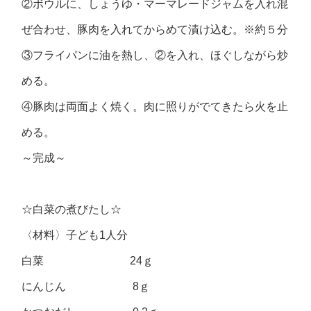
②ボウルに、しょうゆ・マーマレードジャムを入れ混
ぜ合わせ、豚肉を入れてからめて漬け込む。※約５分
③フライパンに油を熱し、②を入れ、ほぐしながら炒
める。
④豚肉は両面よく焼く。肉に照りがでてきたら火を止
める。
～完成～
☆白菜の煮びたし☆
〈材料〉子ども1人分
白菜 24ｇ
にんじん 8ｇ