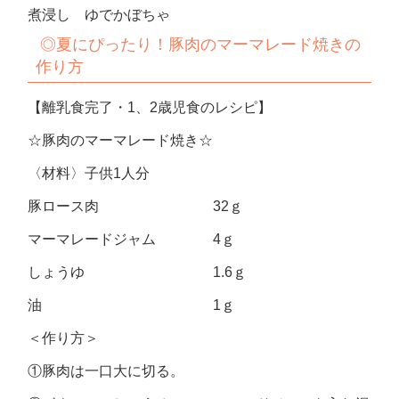
煮浸し ゆでかぼちゃ
◎夏にぴったり！豚肉のマーマレード焼きの
作り方
【離乳食完了・1、2歳児食のレシピ】
☆豚肉のマーマレード焼き☆
〈材料〉子供1人分
豚ロース肉 32ｇ
マーマレードジャム 4ｇ
しょうゆ 1.6ｇ
油 1ｇ
＜作り方＞
①豚肉は一口大に切る。