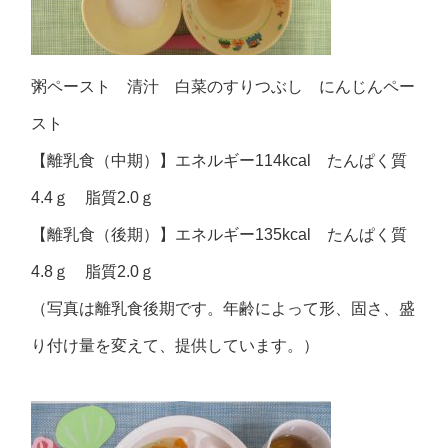
粥ペースト 清汁 白菜のすりつぶし にんじんペー
スト
【離乳食（中期）】エネルギー114kcal たんぱく質
4.4ｇ 脂質2.0ｇ
【離乳食（後期）】エネルギー135kcal たんぱく質
4.8ｇ 脂質2.0ｇ
（写真は離乳食後期です。年齢によって形、固さ、盛
り付け量を変えて、提供しています。）