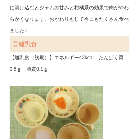
に漬け込むとジャムの甘みと柑橘系の効果で肉がやわ
らかくなります。おかわりもして今日もたくさん食べ
ました♪
◎離乳食
【離乳食（初期）】エネルギー43kcal たんぱく質
0.8ｇ 脂質0.1ｇ