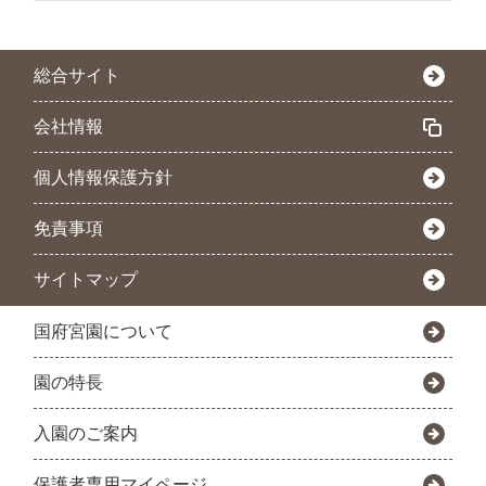
総合サイト
会社情報
個人情報保護方針
免責事項
サイトマップ
国府宮園について
園の特長
入園のご案内
保護者専用マイページ