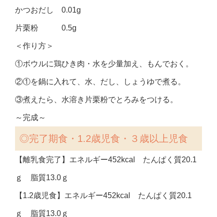
かつおだし 0.01g
片栗粉 0.5g
＜作り方＞
①ボウルに鶏ひき肉・水を少量加え、もんでおく。
②①を鍋に入れて、水、だし、しょうゆで煮る。
③煮えたら、水溶き片栗粉でとろみをつける。
～完成～
◎完了期食・1.2歳児食・３歳以上児食
【離乳食完了】エネルギー452kcal たんぱく質20.1
ｇ 脂質13.0ｇ
【1.2歳児食】エネルギー452kcal たんぱく質20.1
ｇ 脂質13.0ｇ