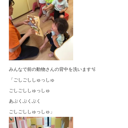
みんなで前の動物さんの背中を洗います🫧‪
「ごしごししゅっしゅ
ごしごししゅっしゅ
あぶくぶくぶく
ごしごししゅっしゅ」