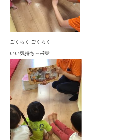
ごくらく ごくらく
いい気持ち～🛁🩵