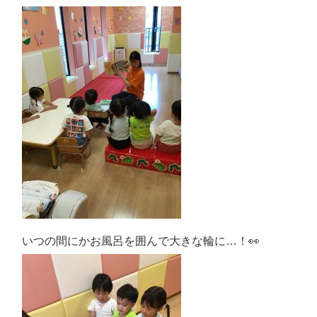
いつの間にかお風呂を囲んで大きな輪に…！👀