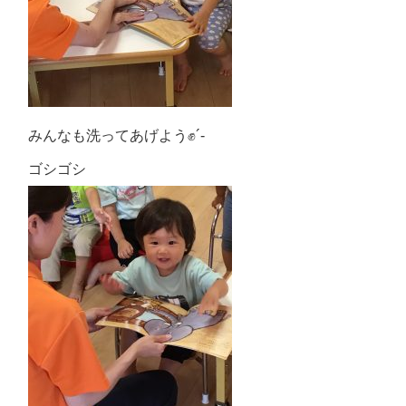
みんなも洗ってあげよう✊´-
ゴシゴシ