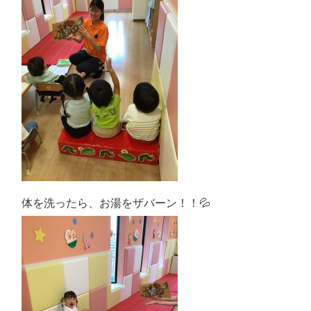
体を洗ったら、お湯をザバーン！！💦