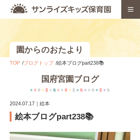
園からのおたより
TOP
ブログトップ
絵本ブログpart238📚
国府宮園ブログ
2024.07.17｜絵本
絵本ブログpart238📚