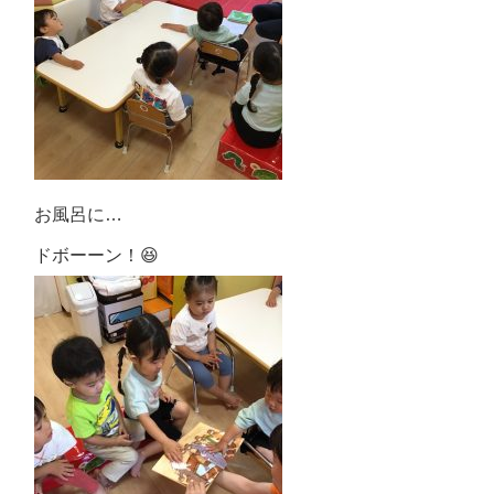
お風呂に…
ドボーーン！😆