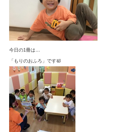
今日の1冊は…
「もりのおふろ」です🛀