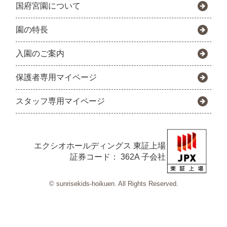
国府宮園について
園の特長
入園のご案内
保護者専用マイページ
スタッフ専用マイページ
エクシオホールディングス
東証上場
証券コード： 362A 子会社
© sunrisekids-hoikuen. All Rights Reserved.