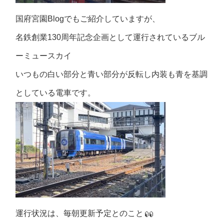
国府宮園Blogでもご紹介していますが、
名鉄創業130周年記念企画として運行されているブル
ーミュースカイ
いつもの白い部分と青い部分が反転し内装も青を基調
としている電車です。
運行状況は、毎朝更新予定とのこと