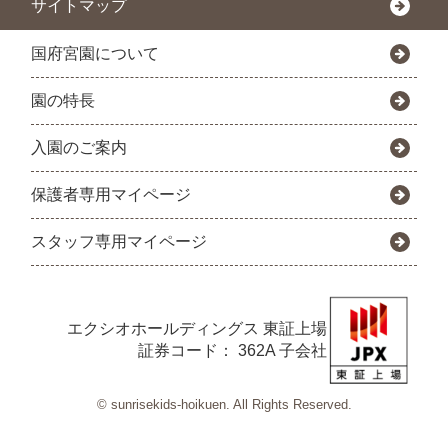
サイトマップ
国府宮園について
園の特長
入園のご案内
保護者専用マイページ
スタッフ専用マイページ
エクシオホールディングス
東証上場
証券コード： 362A 子会社
© sunrisekids-hoikuen. All Rights Reserved.