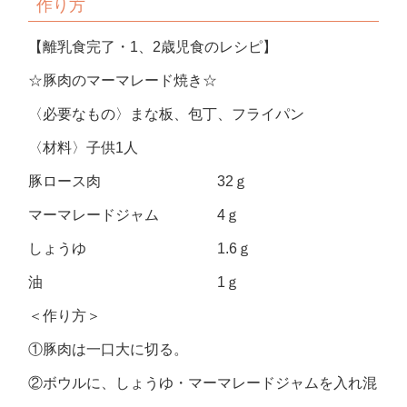
作り方
【離乳食完了・1、2歳児食のレシピ】
☆豚肉のマーマレード焼き☆
〈必要なもの〉まな板、包丁、フライパン
〈材料〉子供1人
豚ロース肉 32ｇ
マーマレードジャム 4ｇ
しょうゆ 1.6ｇ
油 1ｇ
＜作り方＞
①豚肉は一口大に切る。
②ボウルに、しょうゆ・マーマレードジャムを入れ混