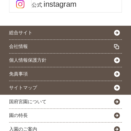
instagram
公式
総合サイト
会社情報
個人情報保護方針
免責事項
サイトマップ
国府宮園について
園の特長
入園のご案内