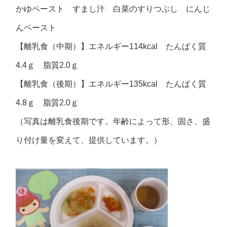
かゆペースト すまし汁 白菜のすりつぶし にんじ
んペースト
【離乳食（中期）】エネルギー114kcal たんぱく質
4.4ｇ 脂質2.0ｇ
【離乳食（後期）】エネルギー135kcal たんぱく質
4.8ｇ 脂質2.0ｇ
（写真は離乳食後期です。年齢によって形、固さ、盛
り付け量を変えて、提供しています。）