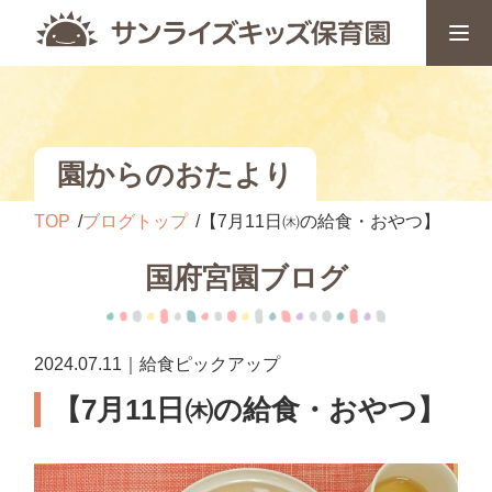
園からのおたより
TOP
ブログトップ
【7月11日㈭の給食・おやつ】
国府宮園ブログ
2024.07.11｜給食ピックアップ
【7月11日㈭の給食・おやつ】