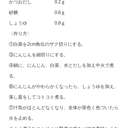
かつおだし 0.2ｇ
砂糖 0.6ｇ
しょうゆ 0.8ｇ
〈作り方〉
①白菜を2cm角位のザク切りにする。
③にんじんを細切りにする。
④鍋に、にんじん、白菜、水とだしを加え中火で煮
る。
⑥にんじんがやわらかくなったら、しょうゆを加え、
落し蓋をしてコトコト煮る。
⑦汁気がほとんどなくなり、全体が茶色く色づいたら
火を止める。