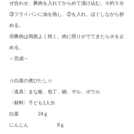
ぜ合わせ、豚肉を入れてからめて漬け込む。※約５分
③フライパンに油を熱し、②を入れ、ほぐしながら炒
める。
④豚肉は両面よく焼く。肉に照りがでてきたら火を止
める。
～完成～
☆白菜の煮びたし☆
〈道具〉まな板、包丁、鍋、ザル、ボウル
〈材料〉子ども1人分
白菜 24ｇ
にんじん 8ｇ