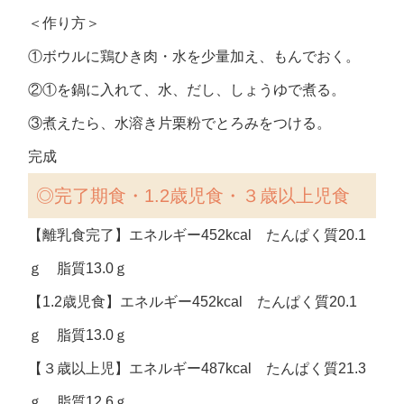
＜作り方＞
①ボウルに鶏ひき肉・水を少量加え、もんでおく。
②①を鍋に入れて、水、だし、しょうゆで煮る。
③煮えたら、水溶き片栗粉でとろみをつける。
完成
◎完了期食・1.2歳児食・３歳以上児食
【離乳食完了】エネルギー452kcal たんぱく質20.1
ｇ 脂質13.0ｇ
【1.2歳児食】エネルギー452kcal たんぱく質20.1
ｇ 脂質13.0ｇ
【３歳以上児】エネルギー487kcal たんぱく質21.3
ｇ 脂質12.6ｇ