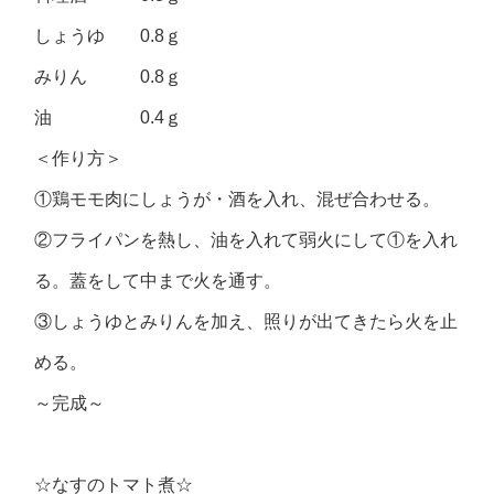
しょうゆ 0.8ｇ
みりん 0.8ｇ
油 0.4ｇ
＜作り方＞
①鶏モモ肉にしょうが・酒を入れ、混ぜ合わせる。
②フライパンを熱し、油を入れて弱火にして①を入れ
る。蓋をして中まで火を通す。
③しょうゆとみりんを加え、照りが出てきたら火を止
める。
～完成～
☆なすのトマト煮☆