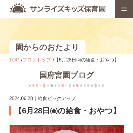
園からのおたより
TOP
ブログトップ
【6月28日㈮の給食・おやつ】
国府宮園ブログ
2024.06.28｜給食ピックアップ
【6月28日㈮の給食・おやつ】