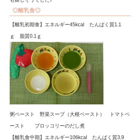
◎離乳食◎
【離乳初期食】エネルギー45kcal たんぱく質1.1
ｇ 脂質0.1ｇ
粥ペースト 野菜スープ（大根ペースト） トマトペ
ースト ブロッコリーのだし煮
【離乳食中期】エネルギー106kcal たんぱく質3.9