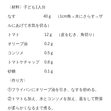
〈材料〉子ども1人分
なす 40ｇ （1cm角→水にさらす→ザ
ルにあげて水気を切る）
トマト 12ｇ （皮をむき、角切り）
オリーブ油 0.2ｇ
コンソメ 0.5ｇ
トマトケチャップ 0.8ｇ
砂糖 0.1ｇ
〈作り方〉
①フライパンにオリーブ油を引き、なすを炒める。
②トマトも加え、水とコンソメを加え、蓋をして野菜
が柔らかくなるまで煮る。