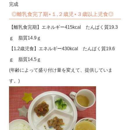
完成
◎
離乳食完了期⋆１,２歳児⋆３歳以上児食◎
【離乳食完期】エネルギー415kcal たんぱく質19.3
ｇ 脂質14.9ｇ
【1.2歳児食】エネルギー430kcal たんぱく質19.6
ｇ 脂質14.5ｇ
(年齢によって盛り付け量を変えて、提供していま
す。)