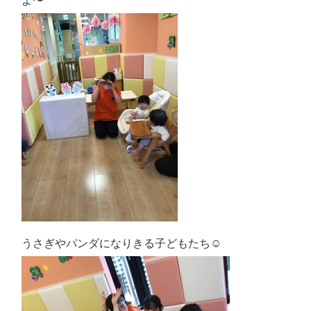
よ〜
うさぎやパンダになりきる子どもたち☺︎