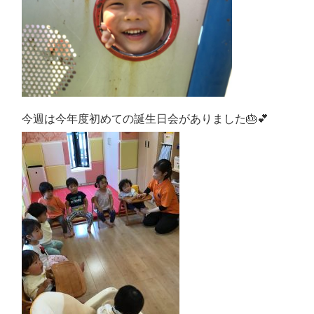
今週は今年度初めての誕生日会がありました🎂︎‪💕