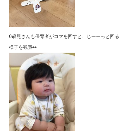
0歳児さんも保育者がコマを回すと、じーーっと回る
様子を観察👀