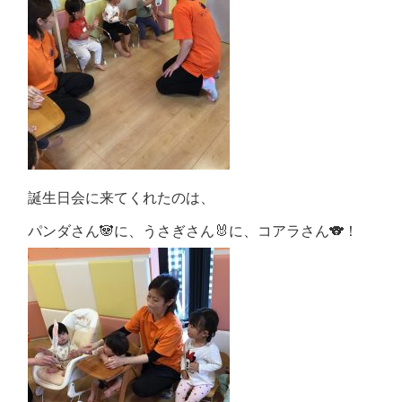
誕生日会に来てくれたのは、
パンダさん🐼に、うさぎさん🐰に、コアラさん🐨！