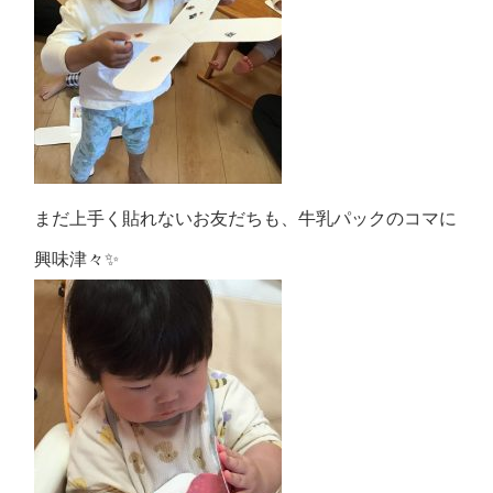
まだ上手く貼れないお友だちも、牛乳パックのコマに
興味津々✨