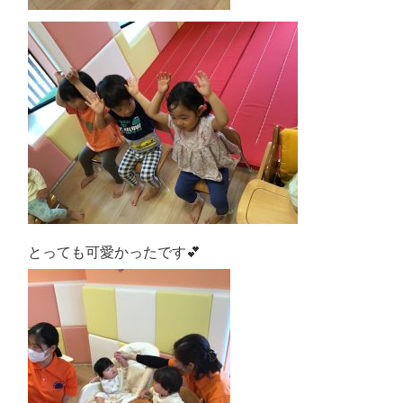
とっても可愛かったです︎‪💕