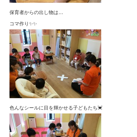
保育者からの出し物は…
コマ作り✨✨
色んなシールに目を輝かせる子どもたち💓‪