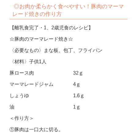
◎お肉か柔らかく食べやすい！豚肉のマーマ
レード焼きの作り方
【離乳食完了・1、2歳児食のレシピ】
☆豚肉のマーマレード焼き☆
〈必要なもの〉まな板、包丁、フライパン
〈材料〉子供1人
豚ロース肉 32ｇ
マーマレードジャム 4ｇ
しょうゆ 1.6ｇ
油 1ｇ
＜作り方＞
①豚肉は一口大に切る。