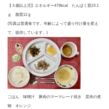
【３歳以上児】エネルギー479kcal たんぱく質23.1
ｇ 脂質12ｇ
(写真は普通食です。年齢によって盛り付け量を変え
て、提供しています。)
ごはん 味噌汁 豚肉のマーマレード焼き 昆布の煮
物 オレンジ