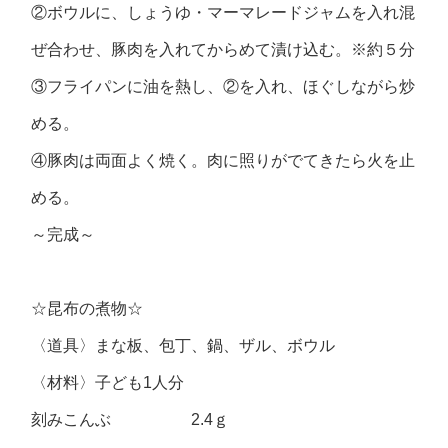
②ボウルに、しょうゆ・マーマレードジャムを入れ混
ぜ合わせ、豚肉を入れてからめて漬け込む。※約５分
③フライパンに油を熱し、②を入れ、ほぐしながら炒
める。
④豚肉は両面よく焼く。肉に照りがでてきたら火を止
める。
～完成～
☆昆布の煮物☆
〈道具〉まな板、包丁、鍋、ザル、ボウル
〈材料〉子ども1人分
刻みこんぶ 2.4ｇ