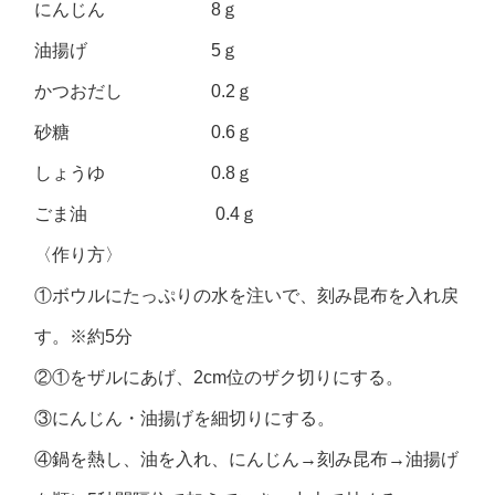
にんじん 8ｇ
油揚げ 5ｇ
かつおだし 0.2ｇ
砂糖 0.6ｇ
しょうゆ 0.8ｇ
ごま油 0.4ｇ
〈作り方〉
①ボウルにたっぷりの水を注いで、刻み昆布を入れ戻
す。※約5分
②①をザルにあげ、2cm位のザク切りにする。
③にんじん・油揚げを細切りにする。
④鍋を熱し、油を入れ、にんじん→刻み昆布→油揚げ