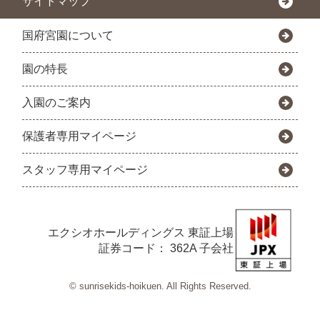
サイトマップ
国府宮園について
園の特長
入園のご案内
保護者専用マイページ
スタッフ専用マイページ
エクシオホールディングス
東証上場
証券コード： 362A 子会社
© sunrisekids-hoikuen. All Rights Reserved.