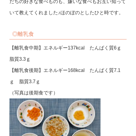
だちの好きな食べものも、嫌いな食べもお互い知って
いて教えてくれました♪ほのぼのとしたひと時です。
◎
離乳食
【離乳食中期】エネルギー137kcal たんぱく質6ｇ
脂質3.3ｇ
【離乳食後期】エネルギー168kcal たんぱく質7.1
ｇ 脂質3.7ｇ
（写真は後期食です）