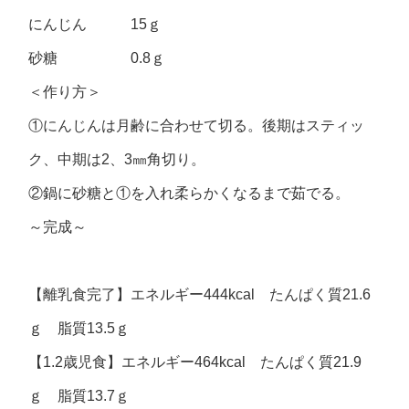
にんじん 15ｇ
砂糖 0.8ｇ
＜作り方＞
①にんじんは月齢に合わせて切る。後期はスティッ
ク、中期は2、3㎜角切り。
②鍋に砂糖と①を入れ柔らかくなるまで茹でる。
～完成～
【離乳食完了】エネルギー444kcal たんぱく質21.6
ｇ 脂質13.5ｇ
【1.2歳児食】エネルギー464kcal たんぱく質21.9
ｇ 脂質13.7ｇ