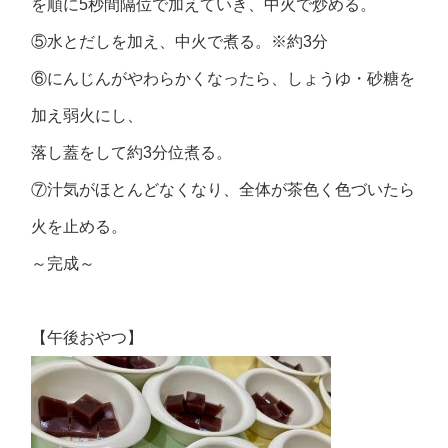
を順に5秒間隔位で加えていき、中火で炒める。
⑤水とだしを加え、中火で煮る。※約3分
⑥にんじんがやわらかくなったら、しょうゆ・砂糖を
加え弱火にし、
落し蓋をして約3分位煮る。
⑦汁気がほとんどなくなり、全体が茶色く色づいたら
火を止める。
～完成～
【午後おやつ】