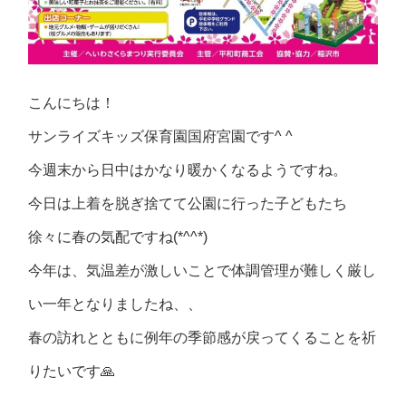
こんにちは！
サンライズキッズ保育園国府宮園です^ ^
今週末から日中はかなり暖かくなるようですね。
今日は上着を脱ぎ捨てて公園に行った子どもたち
徐々に春の気配ですね(*^^*)
今年は、気温差が激しいことで体調管理が難しく厳し
い一年となりましたね、、
春の訪れとともに例年の季節感が戻ってくることを祈
りたいです🙏