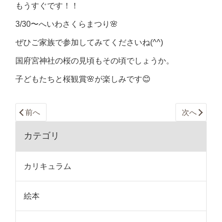
もうすぐです！！
3/30〜へいわさくらまつり🌸
ぜひご家族で参加してみてくださいね(^^)
国府宮神社の桜の見頃もその頃でしょうか。
子どもたちと桜観賞🌸が楽しみです😊
前へ
次へ
カテゴリ
カリキュラム
絵本