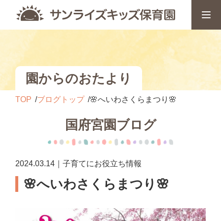
園からのおたより
TOP
ブログトップ
🌸へいわさくらまつり🌸
国府宮園ブログ
2024.03.14｜子育てにお役立ち情報
🌸へいわさくらまつり🌸