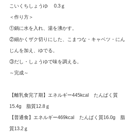
こいくちしょうゆ 0.3ｇ
＜作り方＞
①鍋に水を入れ、湯を沸かす。
②細かくザク切りにした、こまつな・キャベツ・にん
じんを加え、ゆでる。
③だし・しょうゆで味を調える。
～完成～
【離乳食完了期】エネルギー445kcal たんぱく質
15.4g 脂質12.8ｇ
【普通食】エネルギー469kcal たんぱく質16.0g 脂
質13.2ｇ