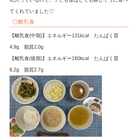
てくれていました♡
◎
離乳食
【離乳食(中期)】エネルギー131kcal たんぱく質
4.9g 脂質2.0g
【離乳食(後期)】エネルギー160kcal たんぱく質
6.2g 脂質2.7g