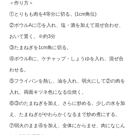
＜作り方＞
①とりもも肉を4等分に切る。(1cm角位)
②ボウルAに①を入れ、塩・酒を加えて混ぜ合わせ、
おいて置く。※約3分
③たまねぎを1cm角に切る。
④ボウルBに、ケチャップ・しょうゆを入れ、混ぜ合
わせる。
⑤フライパンを熱し、油を入れ、弱火にして②の肉を
入れ、両面キツネ色になる位焼く。
⑥③のたまねぎを加え、さらに炒める。少しの水を加
え、たまねぎがやわらかくなるまで炒め煮にする。
⑦弱火のまま④を加え、全体にからませ、肉になじん