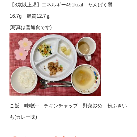
【3歳以上児】エネルギー491kcal たんぱく質
16.7g 脂質12.7ｇ
(写真は普通食です)
ご飯 味噌汁 チキンチャップ 野菜炒め 粉ふきい
も(カレー味)