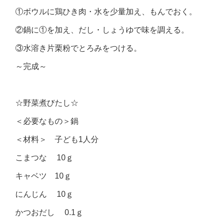
①ボウルに鶏ひき肉・水を少量加え、もんでおく。
②鍋に①を加え、だし・しょうゆで味を調える。
③水溶き片栗粉でとろみをつける。
～完成～
☆野菜煮びたし☆
＜必要なもの＞鍋
＜材料＞ 子ども1人分
こまつな 10ｇ
キャベツ 10ｇ
にんじん 10ｇ
かつおだし 0.1ｇ