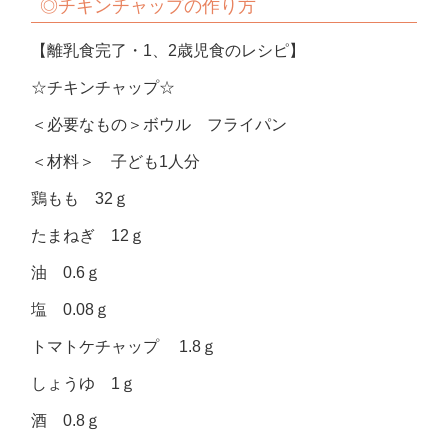
◎チキンチャップの作り方
【離乳食完了・1、2歳児食のレシピ】
☆チキンチャップ☆
＜必要なもの＞ボウル フライパン
＜材料＞ 子ども1人分
鶏もも 32ｇ
たまねぎ 12ｇ
油 0.6ｇ
塩 0.08ｇ
トマトケチャップ 1.8ｇ
しょうゆ 1ｇ
酒 0.8ｇ