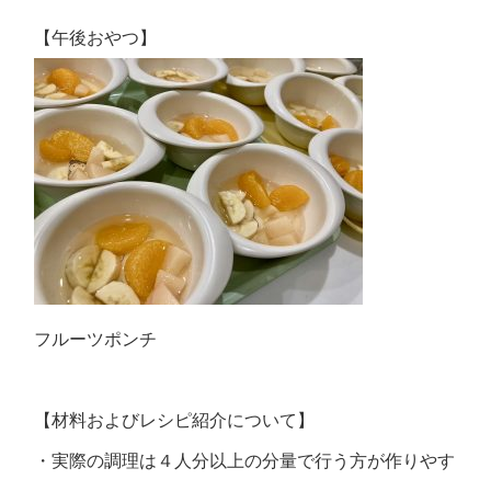
【午後おやつ】
フルーツポンチ
【材料およびレシピ紹介について】
・実際の調理は４人分以上の分量で行う方が作りやす