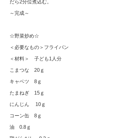
だら2分位煮込む。
～完成～
☆野菜炒め☆
＜必要なもの＞フライパン
＜材料＞ 子ども1人分
こまつな 20ｇ
キャベツ 8ｇ
たまねぎ 15ｇ
にんじん 10ｇ
コーン缶 8ｇ
油 0.8ｇ