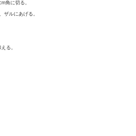
cm角に切る。
、ザルにあげる。
和える。