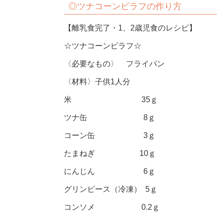
◎ツナコーンピラフの作り方
【離乳食完了・1、2歳児食のレシピ】
☆ツナコーンピラフ☆
〈必要なもの〉 フライパン
〈材料〉子供1人分
米 35ｇ
ツナ缶 8ｇ
コーン缶 3ｇ
たまねぎ 10ｇ
にんじん 6ｇ
グリンピース（冷凍） 5ｇ
コンソメ 0.2ｇ