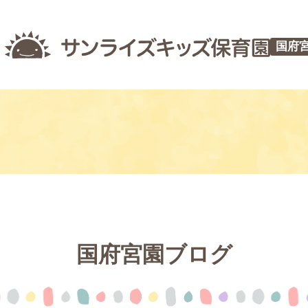
国府
国府宮園ブログ