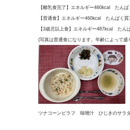
【離乳食完了】エネルギー460kcal たんぱく
【普通食】エネルギー460kcal たんぱく質14
【3歳児以上食】エネルギー487kcal たんぱ
(写真は普通食になります。年齢によって盛
ツナコーンピラフ 味噌汁 ひじきのサラ