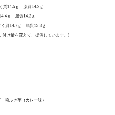
質14.5ｇ 脂質14.2ｇ
.4ｇ 脂質14.2ｇ
く質14.7ｇ 脂質13.3ｇ
り付け量を変えて、提供しています。)
ダ 粉ふき芋（カレー味）