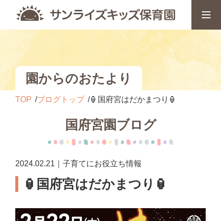
園からのおたより
TOP
ブログトップ
🏮国府宮はだかまつり🏮
国府宮園ブログ
2024.02.21｜子育てにお役立ち情報
🏮国府宮はだかまつり🏮