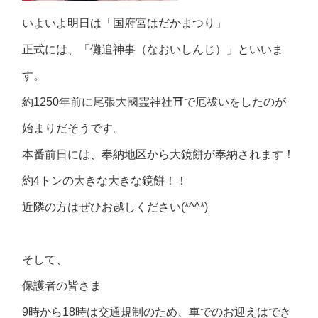
いよいよ明日は「国府宮はだかまつり」
正式には、「儺追神事（なおいしんじ）」といいま
す。
約1250年前に尾張大國霊神社⛩で厄祓いをしたのが
始まりだそうです。
本番前日には、奉納地区から大鏡餅が奉納されます！
約4トンの大きな大きな鏡餅！！
近隣の方はぜひお越しください(*^^*)
そして、
保護者の皆さま
9時から18時は交通規制のため、車でのお迎えはでき