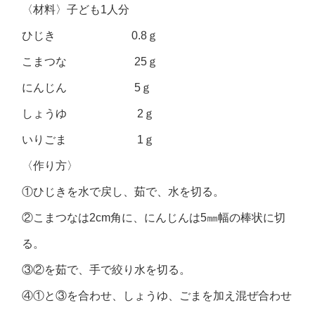
〈材料〉子ども1人分
ひじき 0.8ｇ
こまつな 25ｇ
にんじん 5ｇ
しょうゆ 2ｇ
いりごま 1ｇ
〈作り方〉
①ひじきを水で戻し、茹で、水を切る。
②こまつなは2cm角に、にんじんは5㎜幅の棒状に切
る。
③②を茹で、手で絞り水を切る。
④①と③を合わせ、しょうゆ、ごまを加え混ぜ合わせ