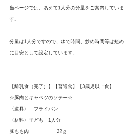
当ページでは、あえて1人分の分量をご案内していま
す。
分量は1人分ですので、ゆで時間、炒め時間等は短め
に目安として設定しています。
【離乳食（完了）】【普通食】【3歳児以上食】
☆豚肉とキャベツのソテー☆
〈道具〉 フライパン
〈材料〉子ども 1人分
豚もも肉 32ｇ