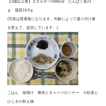
【3歳以上食】エネルギー598kcal たんぱく質21
ｇ 脂質19.8ｇ
(写真は普通食になります。年齢によって盛り付け量
を変えて、提供しています。)
ごはん 味噌汁 豚肉とキャベツのソテー 小松菜と
ひじきの和え物