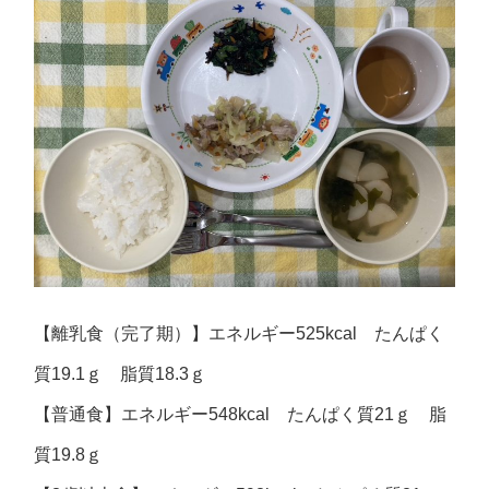
【離乳食（完了期）】エネルギー525kcal たんぱく
質19.1ｇ 脂質18.3ｇ
【普通食】エネルギー548kcal たんぱく質21ｇ 脂
質19.8ｇ