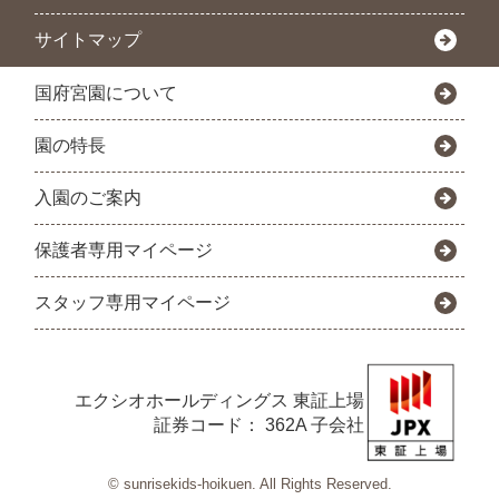
サイトマップ
国府宮園について
園の特長
入園のご案内
保護者専用マイページ
スタッフ専用マイページ
エクシオホールディングス
東証上場
証券コード： 362A 子会社
© sunrisekids-hoikuen. All Rights Reserved.