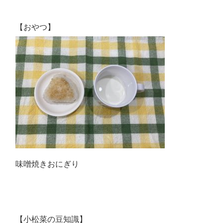
【おやつ】
味噌焼きおにぎり
【小松菜の豆知識】