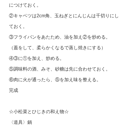
につけておく。
②キャベツは2cm角、玉ねぎとにんじんは千切りにし
ておく。
③フライパンをあたため、油を加え②を炒める。
（蓋をして、柔らかくなるで蒸し焼きにする）
④③に①を加え、炒める。
⑤調味料の酒、みそ、砂糖は先に合わせておく。
⑥肉に火が通ったら、⑤を加え味を整える。
完成
☆小松菜とひじきの和え物☆
〈道具〉鍋