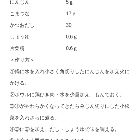
にんじん 5ｇ
こまつな 17ｇ
かつおだし 30
しょうゆ 0.6ｇ
片栗粉 0.6ｇ
＜作り方＞
①鍋に水を入れ小さく角切りしたにんじんを加え火に
かける。
②ボウルに鶏ひき肉・水を少量加え、もんでおく。
③①がやわらかくなってきたらみじん切りにした小松
菜を入れさらに煮る。
④③に②を加え、だし・しょうゆで味を調える。