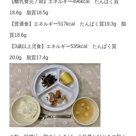
【離乳食完了期】エネルギー496kcal たんぱく質
18.6g 脂質18.5g
【普通食】エネルギー517kcal たんぱく質19.3g 脂
質18.6g
【3歳以上児食】エネルギー535kcal たんぱく質
20.0g 脂質17.4g