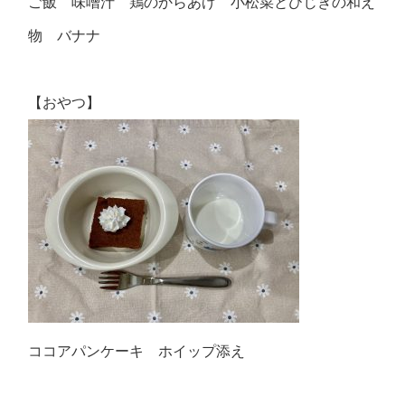
ご飯 味噌汁 鶏のからあげ 小松菜とひじきの和え
物 バナナ
【おやつ】
ココアパンケーキ ホイップ添え