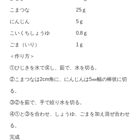
こまつな 25ｇ
にんじん 5ｇ
こいくちしょうゆ 0.8ｇ
ごま（いり） 1ｇ
＜作り方＞
①ひじきを水で戻し、茹で、水を切る。
②こまつなは2cm角に、にんじんは5㎜幅の棒状に切
る。
③②を茹で、手で絞り水を切る。
④①と③を合わせ、しょうゆ、ごまを加え混ぜ合わせ
る。
完成