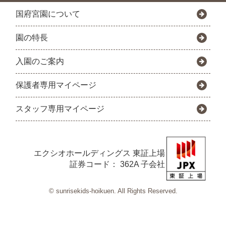
国府宮園について
園の特長
入園のご案内
保護者専用マイページ
スタッフ専用マイページ
エクシオホールディングス
東証上場
証券コード： 362A 子会社
© sunrisekids-hoikuen. All Rights Reserved.