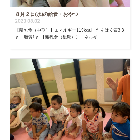
８月２日(水)の給食・おやつ
2023.08.02
【離乳食（中期）】エネルギー119kcal たんぱく質3.8
ｇ 脂質1ｇ 【離乳食（後期）】エネルギ...