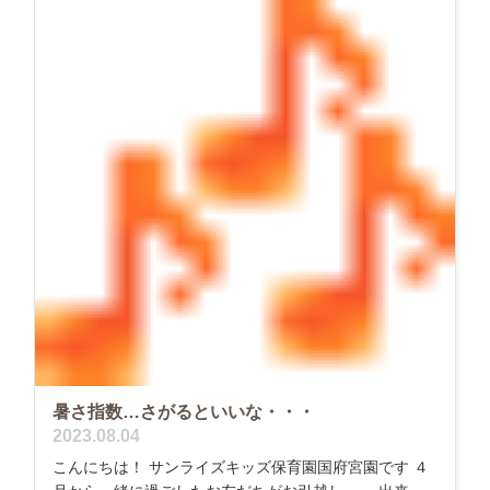
暑さ指数…さがるといいな・・・
2023.08.04
こんにちは！ サンライズキッズ保育園国府宮園です ４