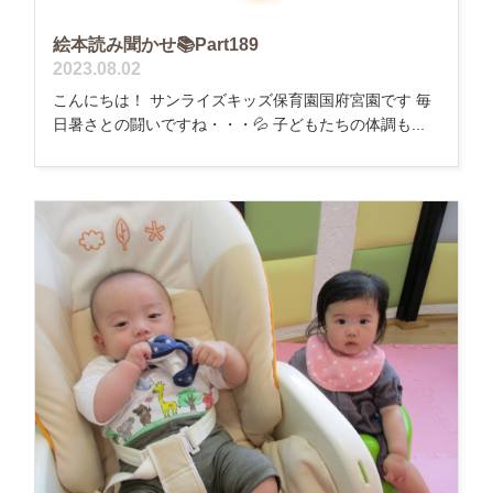
絵本読み聞かせ📚Part189
2023.08.02
こんにちは！ サンライズキッズ保育園国府宮園です 毎
日暑さとの闘いですね・・・💦 子どもたちの体調も...