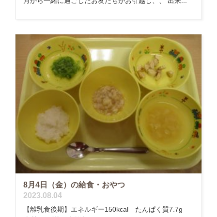
月から一緒に過ごしたお友だちがお引越し、、 出来...
8月4日（金）の給食・おやつ
2023.08.04
【離乳食後期】エネルギー150kcal たんぱく質7.7g