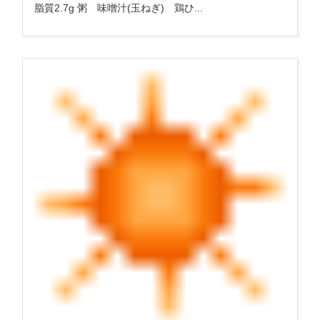
脂質2.7g 粥 味噌汁(玉ねぎ) 鶏ひ...