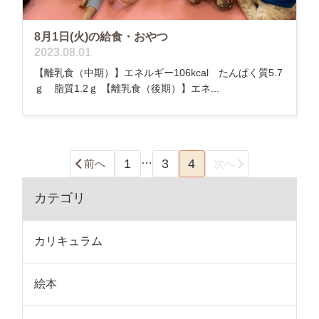
8月1日(火)の給食・おやつ
2023.08.01
【離乳食（中期）】エネルギー106kcal たんぱく質5.7
ｇ 脂質1.2ｇ 【離乳食（後期）】エネ...
…
1
3
4
前へ
次へ
カテゴリ
カリキュラム
絵本