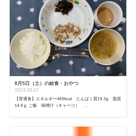
8月5日（土）の給食・おやつ
2023.08.07
【普通食】エネルギー469kcal たんぱく質19.3g 脂質
14.8ｇ ご飯 味噌汁（キャベツ） ...