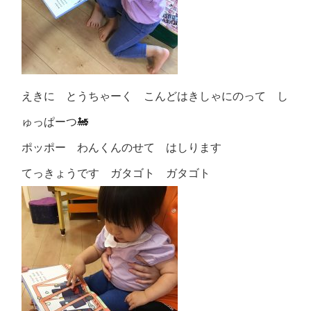
えきに とうちゃーく こんどはきしゃにのって し
ゅっぱーつ🚂
ポッポー わんくんのせて はしります
てっきょうです ガタゴト ガタゴト