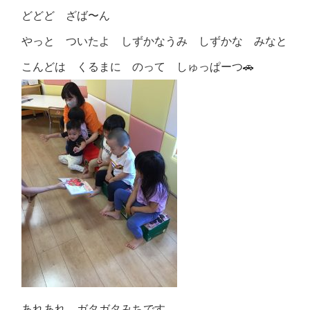
どどど ざば〜ん
やっと ついたよ しずかなうみ しずかな みなと
こんどは くるまに のって しゅっぱーつ🚗
あれあれ ガタガタみちです