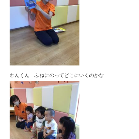
わんくん ふねにのってどこにいくのかな