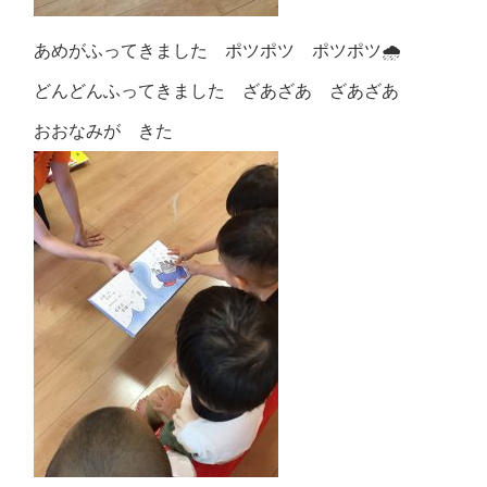
あめがふってきました ポツポツ ポツポツ🌧
どんどんふってきました ざあざあ ざあざあ
おおなみが きた