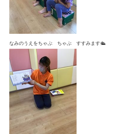
なみのうえをちゃぷ ちゃぷ すすみます🛳