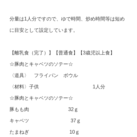
分量は1人分ですので、ゆで時間、炒め時間等は短め
に目安として設定しています。
【離乳食（完了）】【普通食】【3歳児以上食】
☆豚肉とキャベツのソテー☆
〈道具〉 フライパン ボウル
〈材料〉子供 1人分
☆豚肉とキャベツのソテー☆
豚もも肉 32ｇ
キャベツ 37ｇ
たまねぎ 10ｇ