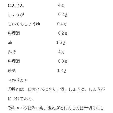
にんじん 4ｇ
しょうが 0.2ｇ
こいくちしょうゆ 0.4ｇ
料理酒 0.2ｇ
油 1.6ｇ
みそ 4ｇ
料理酒 0.8ｇ
砂糖 1.2ｇ
＜作り方＞
①豚肉は一口サイズにきり、酒、しょうゆ、しょうが
につけておく。
②キャベツは2cm角、玉ねぎとにんじんは千切りにし