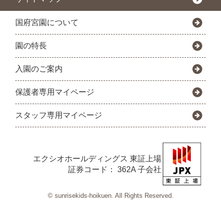
国府宮園について
園の特長
入園のご案内
保護者専用マイページ
スタッフ専用マイページ
エクシオホールディングス
東証上場
証券コード： 362A 子会社
© sunrisekids-hoikuen. All Rights Reserved.