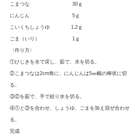
こまつな 30ｇ
にんじん 5ｇ
こいくちしょうゆ 1.2ｇ
ごま（いり） 1ｇ
〈作り方〉
①ひじきを水で戻し、茹で、水を切る。
②こまつなは2cm角に、にんじんは5㎜幅の棒状に切
る。
③②を茹で、手で絞り水を切る。
④①と③を合わせ、しょうゆ、ごまを加え混ぜ合わせ
る。
完成