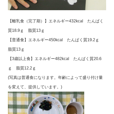
【離乳食（完了期）】エネルギー432kcal たんぱく
質18.9ｇ 脂質13ｇ
【普通食】エネルギー450kcal たんぱく質19.2ｇ
脂質13ｇ
【3歳以上食】エネルギー482kcal たんぱく質20.6
ｇ 脂質12.2ｇ
(写真は普通食になります。年齢によって盛り付け量
を変えて、提供しています。)