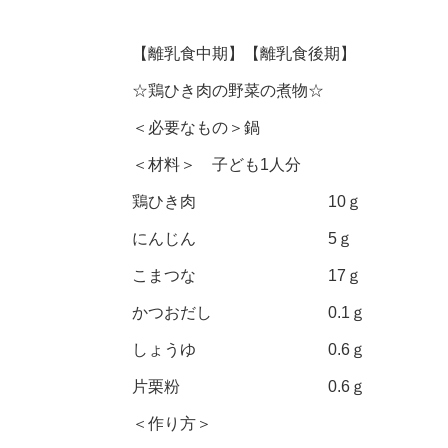
【離乳食中期】【離乳食後期】
☆鶏ひき肉の野菜の煮物☆
＜必要なもの＞鍋
＜材料＞ 子ども1人分
鶏ひき肉 10ｇ
にんじん 5ｇ
こまつな 17ｇ
かつおだし 0.1ｇ
しょうゆ 0.6ｇ
片栗粉 0.6ｇ
＜作り方＞