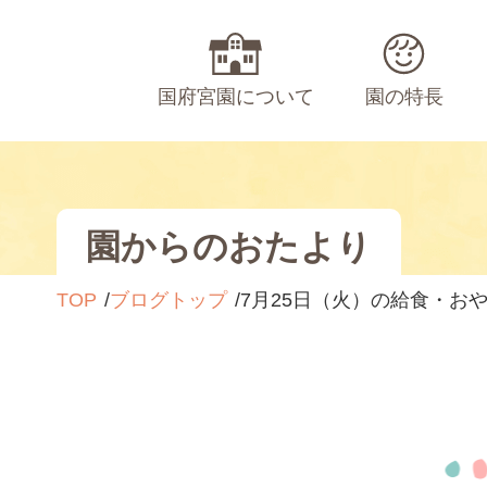
国府宮園について
園の特長
園からのおたより
TOP
ブログトップ
7月25日（火）の給食・お