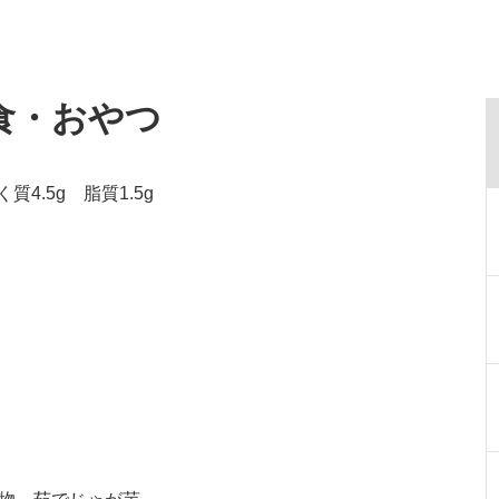
食・おやつ
4.5g 脂質1.5g