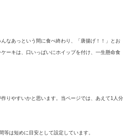
。
みんなあっという間に食べ終わり、「唐揚げ！！」とお
ンケーキは、口いっぱいにホイップを付け、一生懸命食
が作りやすいかと思います。当ページでは、あえて1人分
時間等は短めに目安として設定しています。