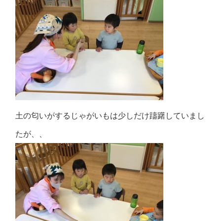
土の匂いがするじゃがいもは少しだけ躊躇していまし
たが、、