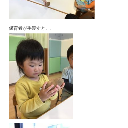
保育者が手渡すと、、