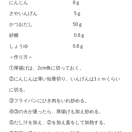
にんじん 8ｇ
さやいんげん 5ｇ
かつおだし 50ｇ
砂糖 0.8ｇ
しょうゆ 0.8ｇ
＜作り方＞
①厚揚げは、2cm角に切っておく。
②にんじんは薄い短冊切り、いんげんは1ｃｍくらい
に切る。
③フライパンにひき肉をいれ炒める。
④③の火が通ったら、厚揚げも加え炒める。
⑤だし汁を加え、②を加え蓋をして加熱する。