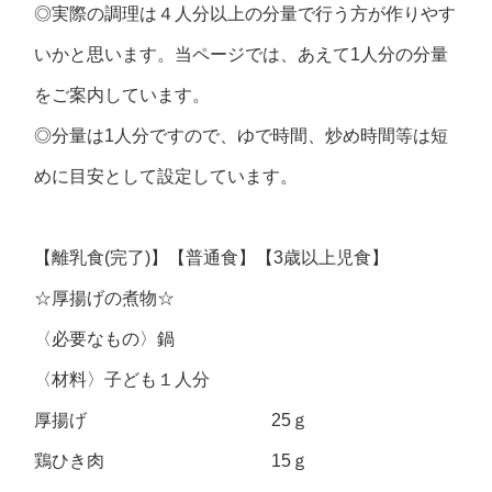
◎実際の調理は４人分以上の分量で行う方が作りやす
いかと思います。当ページでは、あえて1人分の分量
をご案内しています。
◎分量は1人分ですので、ゆで時間、炒め時間等は短
めに目安として設定しています。
【離乳食(完了)】【普通食】【3歳以上児食】
☆厚揚げの煮物☆
〈必要なもの〉鍋
〈材料〉子ども１人分
厚揚げ 25ｇ
鶏ひき肉 15ｇ