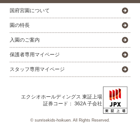
国府宮園について
園の特長
入園のご案内
保護者専用マイページ
スタッフ専用マイページ
エクシオホールディングス
東証上場
証券コード： 362A 子会社
© sunrisekids-hoikuen. All Rights Reserved.