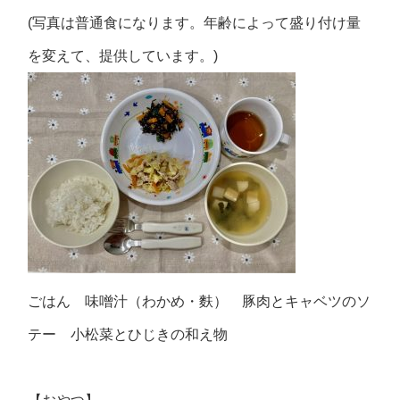
(写真は普通食になります。年齢によって盛り付け量
を変えて、提供しています。)
ごはん 味噌汁（わかめ・麩） 豚肉とキャベツのソ
テー 小松菜とひじきの和え物