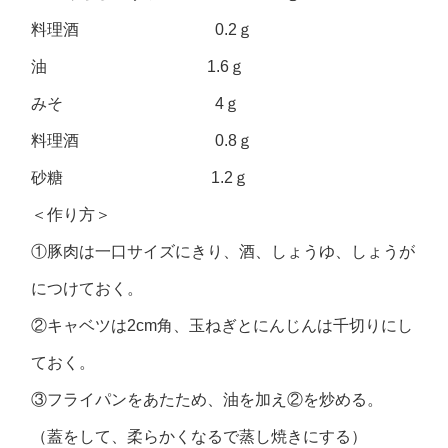
料理酒 0.2ｇ
油 1.6ｇ
みそ 4ｇ
料理酒 0.8ｇ
砂糖 1.2ｇ
＜作り方＞
①豚肉は一口サイズにきり、酒、しょうゆ、しょうが
につけておく。
②キャベツは2cm角、玉ねぎとにんじんは千切りにし
ておく。
③フライパンをあたため、油を加え②を炒める。
（蓋をして、柔らかくなるで蒸し焼きにする）