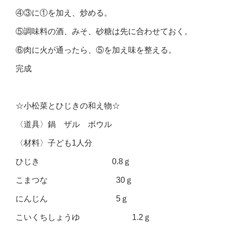
④③に①を加え、炒める。
⑤調味料の酒、みそ、砂糖は先に合わせておく。
⑥肉に火が通ったら、⑤を加え味を整える。
完成
☆小松菜とひじきの和え物☆
〈道具〉鍋 ザル ボウル
〈材料〉子ども1人分
ひじき 0.8ｇ
こまつな 30ｇ
にんじん 5ｇ
こいくちしょうゆ 1.2ｇ