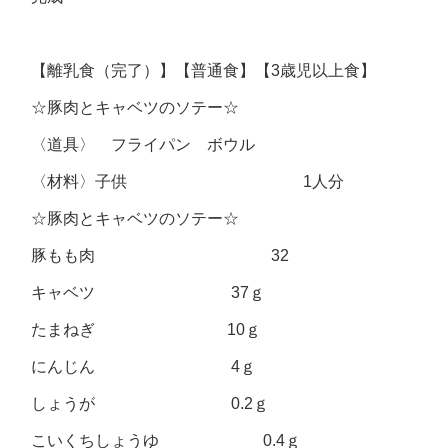
【離乳食（完了）】【普通食】【3歳児以上食】
☆豚肉とキャベツのソテー☆
〈道具〉 フライパン ボウル
〈材料〉子供 1人分
☆豚肉とキャベツのソテー☆
豚もも肉 32
キャベツ 37ｇ
たまねぎ 10ｇ
にんじん 4ｇ
しょうが 0.2ｇ
こいくちしょうゆ 0.4ｇ