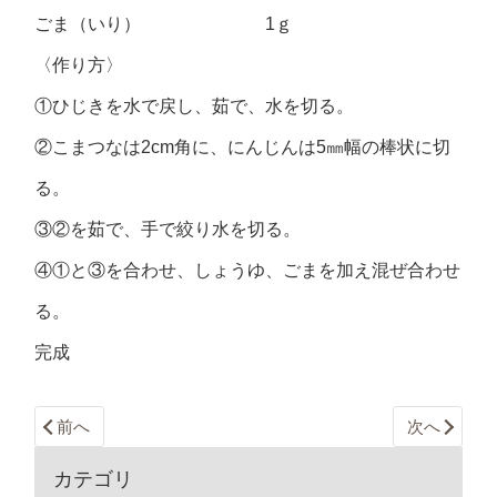
ごま（いり） 1ｇ
〈作り方〉
①ひじきを水で戻し、茹で、水を切る。
②こまつなは2cm角に、にんじんは5㎜幅の棒状に切
る。
③②を茹で、手で絞り水を切る。
④①と③を合わせ、しょうゆ、ごまを加え混ぜ合わせ
る。
完成
前へ
次へ
カテゴリ