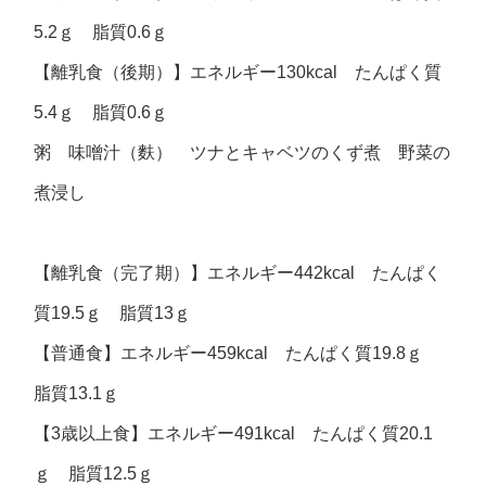
5.2ｇ 脂質0.6ｇ
【離乳食（後期）】エネルギー130kcal たんぱく質
5.4ｇ 脂質0.6ｇ
粥 味噌汁（麩） ツナとキャベツのくず煮 野菜の
煮浸し
【離乳食（完了期）】エネルギー442kcal たんぱく
質19.5ｇ 脂質13ｇ
【普通食】エネルギー459kcal たんぱく質19.8ｇ
脂質13.1ｇ
【3歳以上食】エネルギー491kcal たんぱく質20.1
ｇ 脂質12.5ｇ