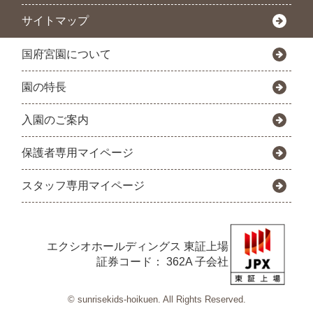
サイトマップ
国府宮園について
園の特長
入園のご案内
保護者専用マイページ
スタッフ専用マイページ
エクシオホールディングス
東証上場
証券コード： 362A 子会社
© sunrisekids-hoikuen. All Rights Reserved.