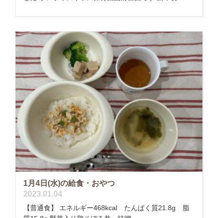
1月4日(水)の給食・おやつ
2023.01.04
【普通食】 エネルギー468kcal たんぱく質21.8g 脂