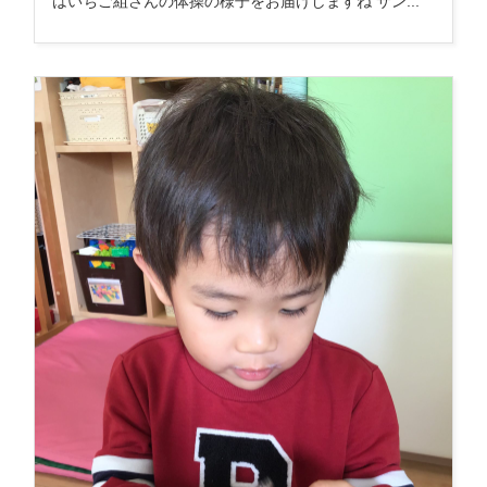
はいちご組さんの体操の様子をお届けしますね サン...