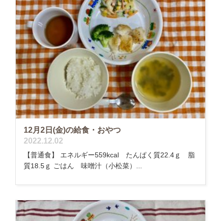
12月2日(金)の給食・おやつ
2022.12.02
【普通食】 エネルギー559kcal たんぱく質22.4ｇ 脂
質18.5ｇ ごはん 味噌汁（小松菜）...