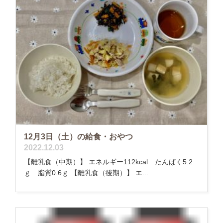
12月3日（土）の給食・おやつ
2022.12.03
【離乳食（中期）】 エネルギー112kcal たんぱく5.2
ｇ 脂質0.6ｇ 【離乳食（後期）】 エ...