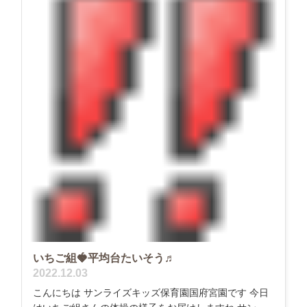
いちご組🍓平均台たいそう♬
2022.12.03
こんにちは サンライズキッズ保育園国府宮園です 今日