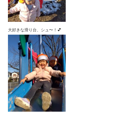
大好きな滑り台、シュ〜！💕