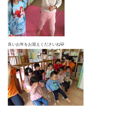
良いお年をお迎えくださいね
🐯