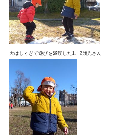
大はしゃぎで遊びを満喫した1、2歳児さん！