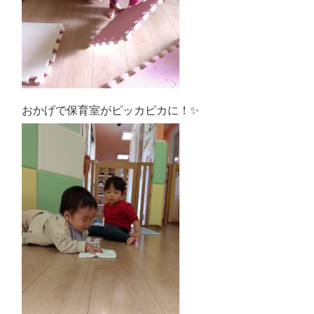
おかげで保育室がピッカピカに！✨