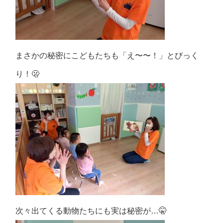
まさかの秘密にこどもたちも「え〜〜！」とびっく
り！🫢
次々出てくる動物たちにも実は秘密が…🤫