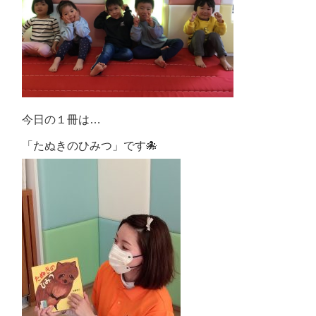
今日の１冊は…
「たぬきのひみつ」です🐙