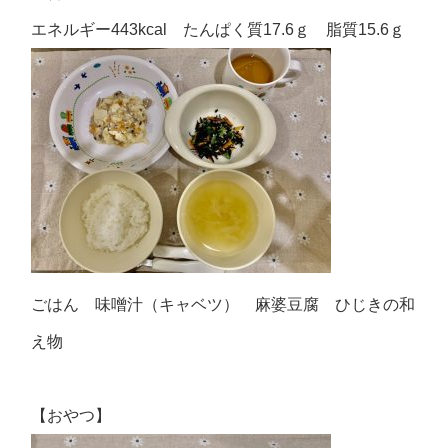
エネルギー443kcal たんぱく質17.6ｇ 脂質15.6ｇ
ごはん 味噌汁（キャベツ） 麻婆豆腐 ひじきの和
え物
【おやつ】