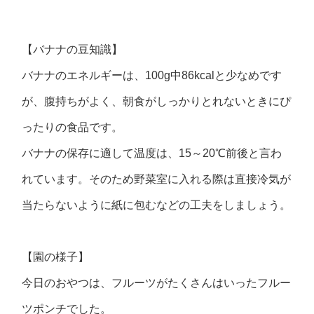
【バナナの豆知識】
バナナのエネルギーは、100g中86kcalと少なめです
が、腹持ちがよく、朝食がしっかりとれないときにぴ
ったりの食品です。
バナナの保存に適して温度は、15～20℃前後と言わ
れています。そのため野菜室に入れる際は直接冷気が
当たらないように紙に包むなどの工夫をしましょう。
【園の様子】
今日のおやつは、フルーツがたくさんはいったフルー
ツポンチでした。