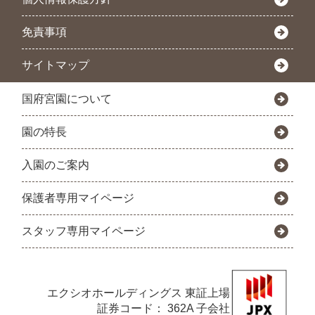
免責事項
サイトマップ
国府宮園について
園の特長
入園のご案内
保護者専用マイページ
スタッフ専用マイページ
エクシオホールディングス
東証上場
証券コード： 362A 子会社