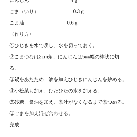
にんじん 4ｇ
ごま（いり） 0.3ｇ
ごま油 0.6ｇ
〈作り方〉
①ひじきを水で戻し、水を切っておく。
②こまつなは2cm角、にんじんは5㎜幅の棒状に切
る。
③鍋をあたため、油を加えひじきにんじんを炒める。
④小松菜も加え、ひたひたの水を加える。
⑤砂糖、醤油を加え、煮汁がなくなるまで煮つめる。
⑥ごまを加え混ぜ合わせる。
完成