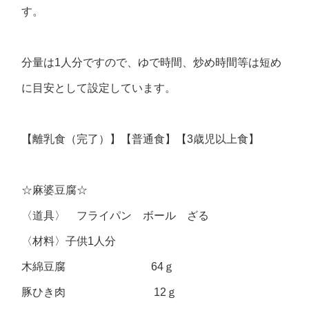
す。
分量は1人分ですので、ゆで時間、炒め時間等は短め
に目安として設定しています。
【離乳食（完了）】【普通食】【3歳児以上食】
☆麻婆豆腐☆
〈道具〉 フライパン ボール ざる
〈材料〉子供1人分
木綿豆腐 64ｇ
豚ひき肉 12ｇ