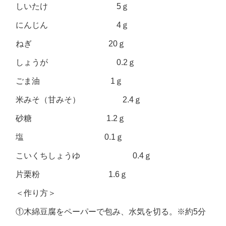
しいたけ 5ｇ
にんじん 4ｇ
ねぎ 20ｇ
しょうが 0.2ｇ
ごま油 1ｇ
米みそ（甘みそ） 2.4ｇ
砂糖 1.2ｇ
塩 0.1ｇ
こいくちしょうゆ 0.4ｇ
片栗粉 1.6ｇ
＜作り方＞
①木綿豆腐をペーパーで包み、水気を切る。※約5分