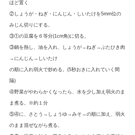
ほど置く
②しょうが・ねぎ・にんじん・しいたけを5mm位の
みじん切りにする。
③①の豆腐を６等分(1cm角)に切る。
③鍋を熱し、油を入れ、しょうが→ねぎ→ぶたひき肉
→にんじん→しいたけ
の順に入れ弱火で炒める。(5秒おきに入れていく間
隔)
④野菜がやわらかくなったら、水を少し加え弱火のま
ま煮る。※約１分
⑤④に、さとう→しょうゆ→みそ→の順に加え、弱火
のまま混ぜながら煮る。