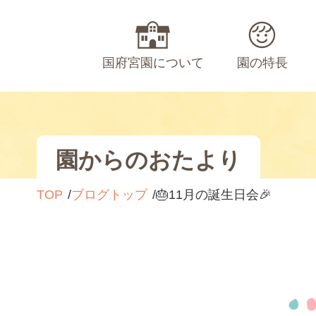
国府宮園について
園の特長
園からのおたより
TOP
ブログトップ
🎂11月の誕生日会🎉