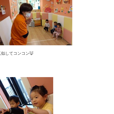
似してコンコン🦊