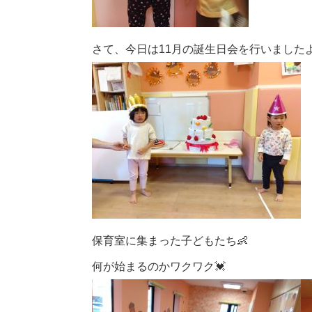
さて、今日は11月の誕生日会を行いました
保育室に集まった子どもたち👶
何が始まるのかワクワク💓