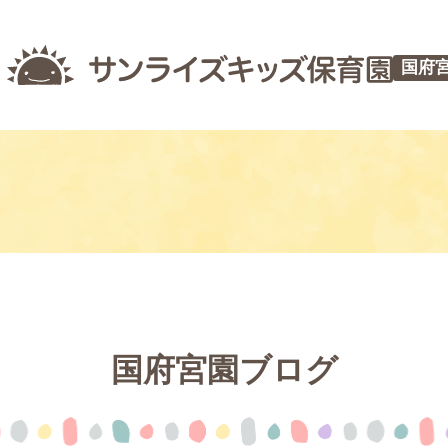
国府
国府宮園ブログ