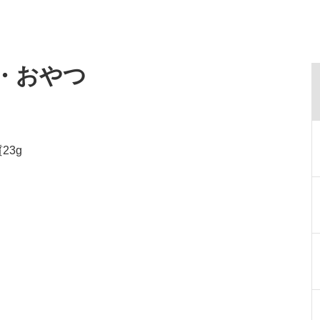
食・おやつ
23g