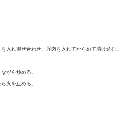
しを入れ混ぜ合わせ、豚肉を入れてからめて漬け込む。
しながら炒める。
たら火を止める。