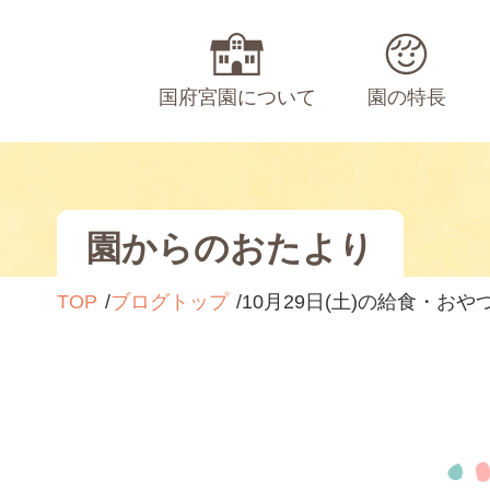
国府宮園について
園の特長
園からのおたより
TOP
ブログトップ
10月29日(土)の給食・おや