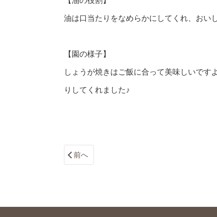
【油の役割】
油は口当たりをなめらかにしてくれ、おい
【園の様子】
しょうが焼きはご飯に合って美味しいです
りしてくれました♪
前へ