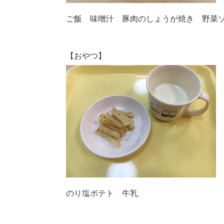
ご飯 味噌汁 豚肉のしょうが焼き 野菜
【おやつ】
のり塩ポテト 牛乳