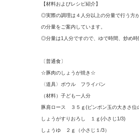
【材料およびレシピ紹介】
◎実際の調理は４人分以上の分量で行う方
の分量をご案内しています。
◎分量は1人分ですので、ゆで時間、炒め
〔普通食〕
☆豚肉のしょうが焼き☆
〈道具〉ボウル フライパン
（材料）子ども一人分
豚肩ロース ３５ｇ(ピンポン玉の大きさ位の
しょうがすりおろし １ｇ(小さじ1/3)
しょうゆ ２ｇ（小さじ１/3）