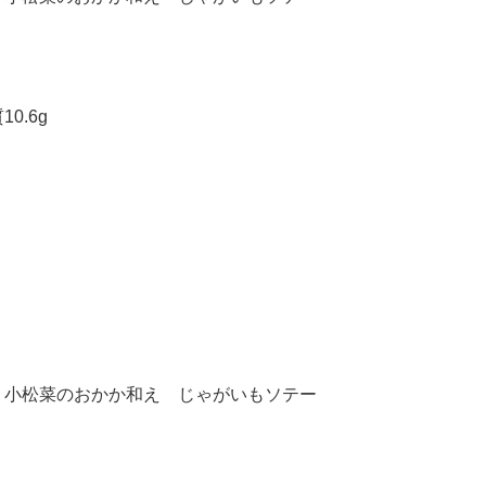
0.6g
 小松菜のおかか和え じゃがいもソテー