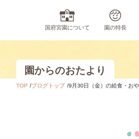
国府宮園について
園の特長
園からのおたより
TOP
ブログトップ
9月30日（金）の給食・お