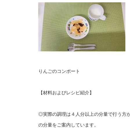
りんごのコンポート
【材料およびレシピ紹介】
◎実際の調理は４人分以上の分量で行う方
の分量をご案内しています。