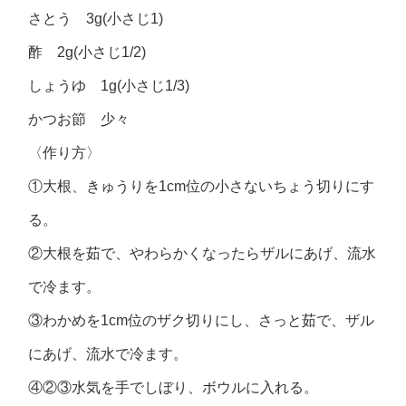
さとう 3g(小さじ1)
酢 2g(小さじ1/2)
しょうゆ 1g(小さじ1/3)
かつお節 少々
〈作り方〉
①大根、きゅうりを1cm位の小さないちょう切りにす
る。
②大根を茹で、やわらかくなったらザルにあげ、流水
で冷ます。
③わかめを1cm位のザク切りにし、さっと茹で、ザル
にあげ、流水で冷ます。
④②③水気を手でしぼり、ボウルに入れる。