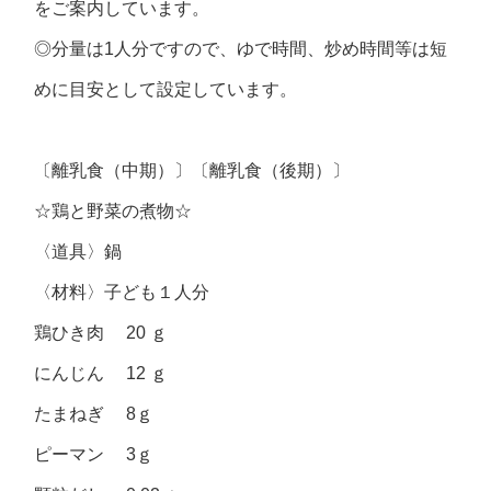
をご案内しています。
◎分量は1人分ですので、ゆで時間、炒め時間等は短
めに目安として設定しています。
〔離乳食（中期）〕〔離乳食（後期）〕
☆鶏と野菜の煮物☆
〈道具〉
鍋
〈材料〉
子ども１人分
鶏ひき肉 20 ｇ
にんじん 12 ｇ
たまねぎ 8ｇ
ピーマン 3ｇ