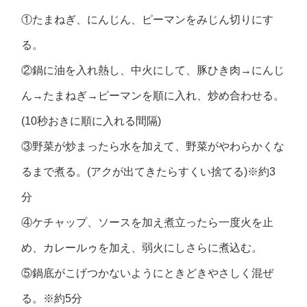
①たまねぎ、にんじん、ピーマンをみじん切りにす
る。
②鍋に油を入れ熱し、中火にして、豚ひき肉→にんじ
ん→たまねぎ→ピーマンを順に入れ、炒め合わせる。
(10秒おきに順に入れる間隔)
③野菜が炒まったら水を加えて、野菜がやわらかくな
るまで煮る。(アクが出てきたらすくい捨てる)※約3
分
④ケチャップ、ソースを加え煮立ったら一度火を止
め、カレールゥを加え、弱火にしさらに煮込む。
⑤鍋底がこげつかないようにときどきやさしく混ぜ
る。※約5分