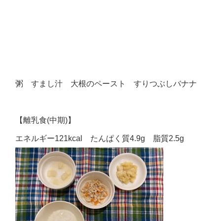
粥 すまし汁 大根のペースト すりつぶしバナナ
【離乳食(中期)】
エネルギー121kcal たんぱく質4.9g 脂質2.5g