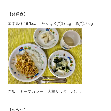
【普通食】
エネルギ497kcal たんぱく質17.1g 脂質17.6g
ご飯 キーマカレー 大根サラダ バナナ
【おやつ】