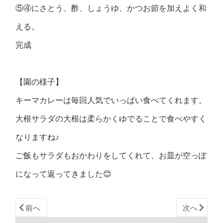
⑤④にさとう、酢、しょうゆ、かつお節を加えよく和
える。
完成
【園の様子】
キーマカレーは毎回人気でいっぱい食べてくれます。
大根サラダの大根は柔らかくゆでることで食べやすく
なりますね♪
ご飯もサラダもおかわりをしてくれて、お皿が空っぽ
になって返ってきました😊
前へ
次へ