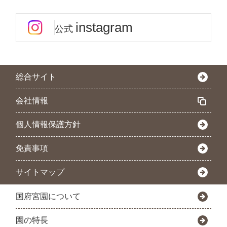
instagram
公式
総合サイト
会社情報
個人情報保護方針
免責事項
サイトマップ
国府宮園について
園の特長