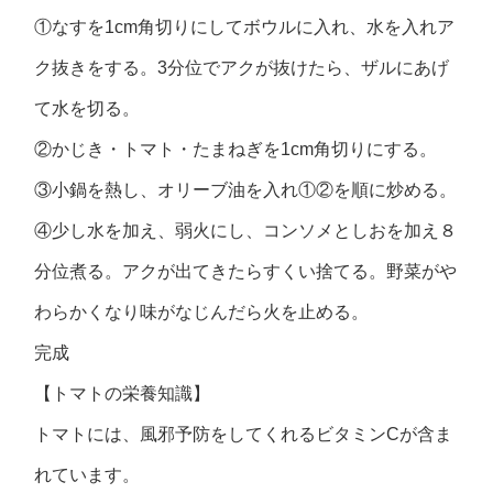
①なすを1cm角切りにしてボウルに入れ、水を入れア
ク抜きをする。3分位でアクが抜けたら、ザルにあげ
て水を切る。
②かじき・トマト・たまねぎを1cm角切りにする。
③小鍋を熱し、オリーブ油を入れ①②を順に炒める。
④少し水を加え、弱火にし、コンソメとしおを加え８
分位煮る。アクが出てきたらすくい捨てる。野菜がや
わらかくなり味がなじんだら火を止める。
完成
【トマトの栄養知識】
トマトには、風邪予防をしてくれるビタミンCが含ま
れています。