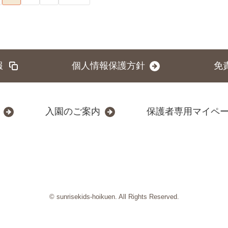
報
個人情報保護方針
免
入園のご案内
保護者専用マイペ
© sunrisekids-hoikuen. All Rights Reserved.