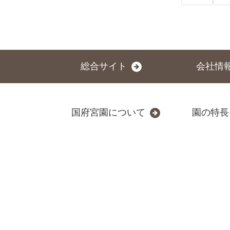
総合サイト
会社情
国府宮園について
園の特長