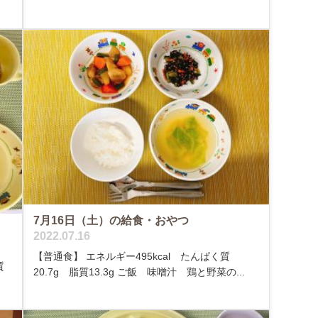
7月16日（土）の給食・おやつ
2022.07.16
【普通食】 エネルギー495kcal たんぱく質
質
20.7g 脂質13.3g ご飯 味噌汁 鶏と野菜の...