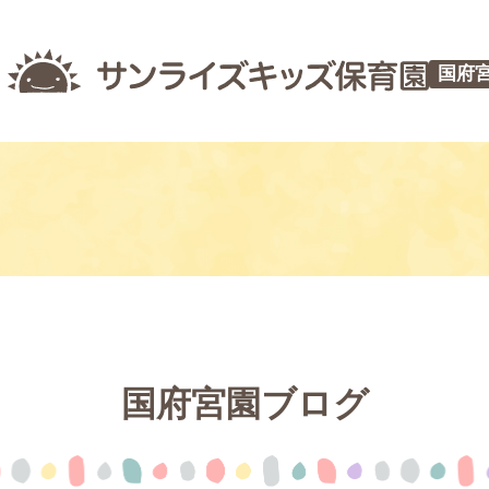
国府
国府宮園ブログ