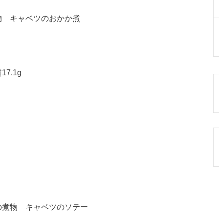
物 キャベツのおかか煮
7.1g
の煮物 キャベツのソテー