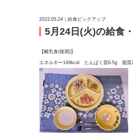
2022.05.24｜給食ピックアップ
5月24日(火)の給食
【離乳食(後期)】
エネルギー149kcal たんぱく質6.5g 脂質2