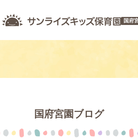
国府
国府宮園ブログ