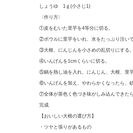
しょうゆ 1ｇ(小さじ1)
〈作り方〉
①皮をむいた里芋を4等分に切る。
②ボウルに里芋をいれ、水をたっぷり注いで
③大根、にんじんを小さめの乱切りにする
④いんげんを1cmくらいに切る。
⑤鍋を熱し油を入れ、にんじん、大根、里
⑥いんげんを加え、やわらかくなったら、
⑦全体が茶色く色づき味がしみ込んできた
完成
【おいしい大根の選び方】
・ツヤと張りがあるもの