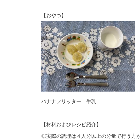
【おやつ】
バナナフリッター 牛乳
【材料およびレシピ紹介】
◎実際の調理は４人分以上の分量で行う方