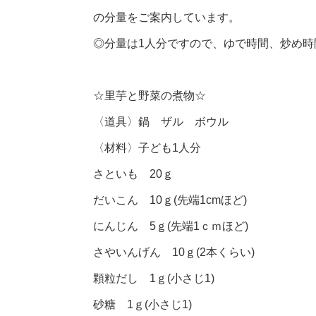
の分量をご案内しています。
◎分量は1人分ですので、ゆで時間、炒め
☆里芋と野菜の煮物☆
〈道具〉鍋 ザル ボウル
〈材料〉子ども1人分
さといも 20ｇ
だいこん 10ｇ(先端1cmほど)
にんじん 5ｇ(先端1ｃｍほど)
さやいんげん 10ｇ(2本くらい)
顆粒だし 1ｇ(小さじ1)
砂糖 1ｇ(小さじ1)