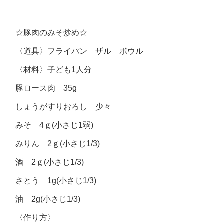
☆豚肉のみそ炒め☆
〈道具〉フライパン ザル ボウル
〈材料〉子ども1人分
豚ロース肉 35g
しょうがすりおろし 少々
みそ 4ｇ(小さじ1弱)
みりん 2ｇ(小さじ1/3)
酒 2ｇ(小さじ1/3)
さとう 1g(小さじ1/3)
油 2g(小さじ1/3)
〈作り方〉