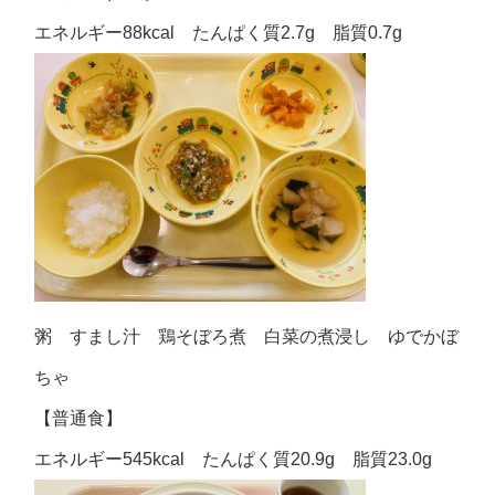
エネルギー88kcal たんぱく質2.7g 脂質0.7g
粥 すまし汁 鶏そぼろ煮 白菜の煮浸し ゆでかぼ
ちゃ
【普通食】
エネルギー545kcal たんぱく質20.9g 脂質23.0g