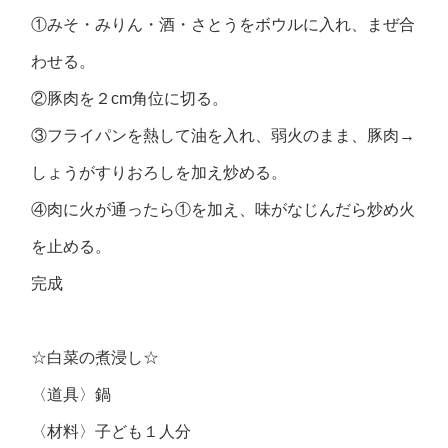
①みそ・みりん・酒・さとうをボウルに入れ、まぜ合
わせる。
②豚肉を２cm角位に切る。
③フライパンを熱して油を入れ、弱火のまま、豚肉→
しょうがすりおろしを加え炒める。
④肉に火が通ったら①を加え、味がなじんだら炒め火
を止める。
完成
☆白菜の煮浸し☆
〈道具〉鍋
〈材料〉子ども１人分