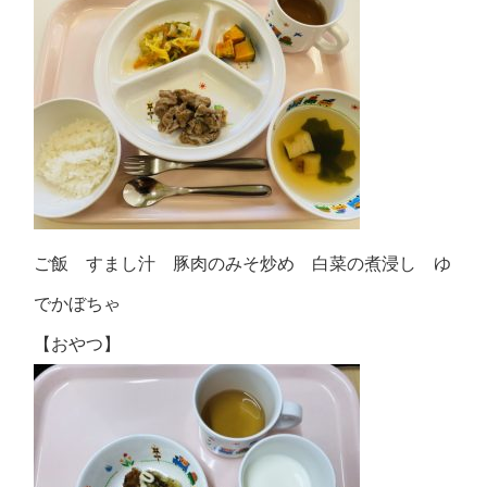
ご飯 すまし汁 豚肉のみそ炒め 白菜の煮浸し ゆ
でかぼちゃ
【おやつ】