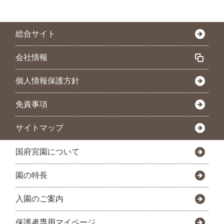
総合サイト
会社情報
個人情報保護方針
免責事項
サイトマップ
国府宮園について
園の特長
入園のご案内
保護者専用マイページ