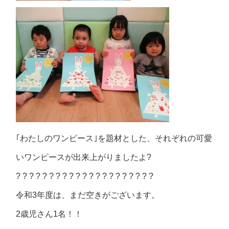
｢わたしのワンピース｣を題材とした、それぞれの可愛
いワンピースが出来上がりましたよ?
? ? ? ? ? ? ? ? ? ? ? ? ? ? ? ? ? ? ? ? ?
令和3年度は、まだ空きがございます。
2歳児さん1名！！